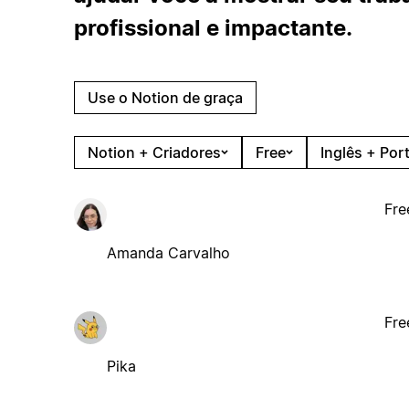
profissional e impactante.
Use o Notion de graça
Notion + Criadores
Free
Inglês + Por
Fre
Amanda Carvalho
Fre
Pika