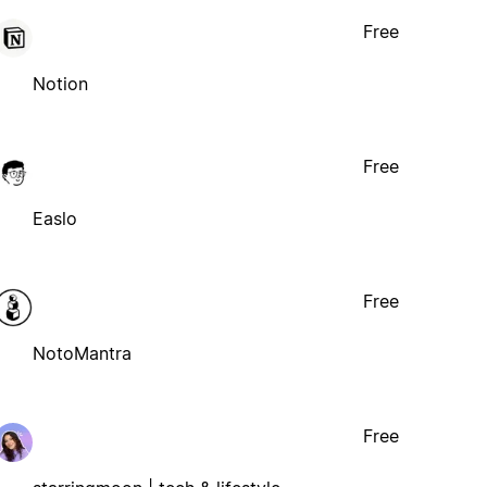
Free
Notion
Free
Easlo
Free
NotoMantra
Free