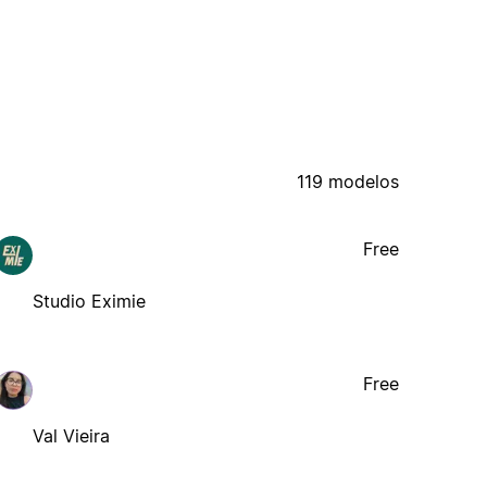
119 modelos
Free
Studio Eximie
Free
Val Vieira