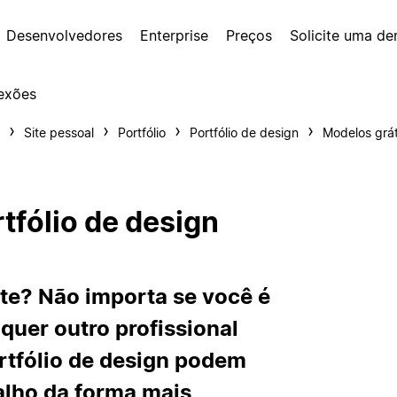
Desenvolvedores
Enterprise
Preços
Solicite uma d
exões
Site pessoal
Portfólio
Portfólio de design
Modelos grát
tfólio de design
nte? Não importa se você é
quer outro profissional
rtfólio de design podem
alho da forma mais