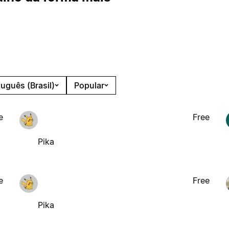
tuguês (Brasil)
Popular
e
Free
Pika
e
Free
Pika