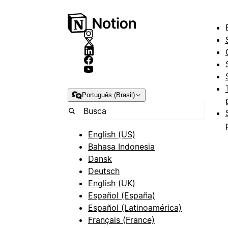
Português (Brasil)
English (US)
Bahasa Indonesia
Dansk
Deutsch
English (UK)
Español (España)
Español (Latinoamérica)
Français (France)