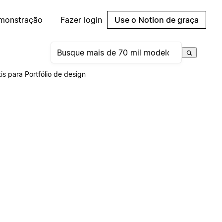
emonstração
Fazer login
Use o Notion de graça
is para Portfólio de design