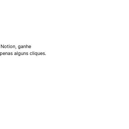
 Notion, ganhe
enas alguns cliques.