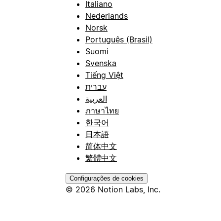
Italiano
Nederlands
Norsk
Português (Brasil)
Suomi
Svenska
Tiếng Việt
עברית
العربية
ภาษาไทย
한국어
日本語
简体中文
繁體中文
Configurações de cookies
© 2026 Notion Labs, Inc.