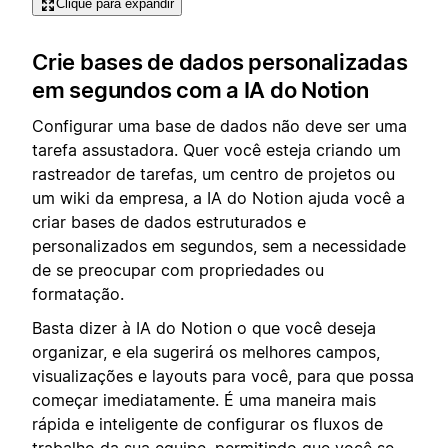
Clique para expandir
Crie bases de dados personalizadas
em segundos com a IA do Notion
Configurar uma base de dados não deve ser uma
tarefa assustadora. Quer você esteja criando um
rastreador de tarefas, um centro de projetos ou
um wiki da empresa, a IA do Notion ajuda você a
criar bases de dados estruturados e
personalizados em segundos, sem a necessidade
de se preocupar com propriedades ou
formatação.
Basta dizer à IA do Notion o que você deseja
organizar, e ela sugerirá os melhores campos,
visualizações e layouts para você, para que possa
começar imediatamente. É uma maneira mais
rápida e inteligente de configurar os fluxos de