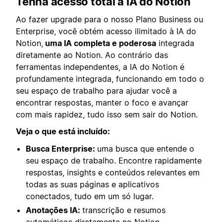
Tenha acesso total à IA do Notion
Ao fazer upgrade para o nosso Plano Business ou
Enterprise, você obtém acesso ilimitado à IA do
Notion,
uma IA completa e poderosa
integrada
diretamente ao Notion. Ao contrário das
ferramentas independentes, a IA do Notion é
profundamente integrada, funcionando em todo o
seu espaço de trabalho para ajudar você a
encontrar respostas, manter o foco e avançar
com mais rapidez, tudo isso sem sair do Notion.
Veja o que está incluído:
Busca Enterprise:
uma busca que entende o
seu espaço de trabalho. Encontre rapidamente
respostas, insights e conteúdos relevantes em
todas as suas páginas e aplicativos
conectados, tudo em um só lugar.
Anotações IA:
transcrição e resumos
automáticos diretamente no Notion.