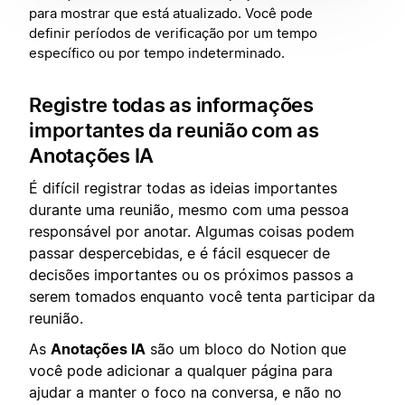
para mostrar que está atualizado. Você pode
definir períodos de verificação por um tempo
específico ou por tempo indeterminado.
Registre todas as informações
importantes da reunião com as
Anotações IA
É difícil registrar todas as ideias importantes
durante uma reunião, mesmo com uma pessoa
responsável por anotar. Algumas coisas podem
passar despercebidas, e é fácil esquecer de
decisões importantes ou os próximos passos a
serem tomados enquanto você tenta participar da
reunião.
As
Anotações IA
são um bloco do Notion que
você pode adicionar a qualquer página para
ajudar a manter o foco na conversa, e não no