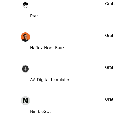
Grati
Pter
Grati
Hafidz Noor Fauzi
Grati
AA Digital templates
Grati
NimbleGot