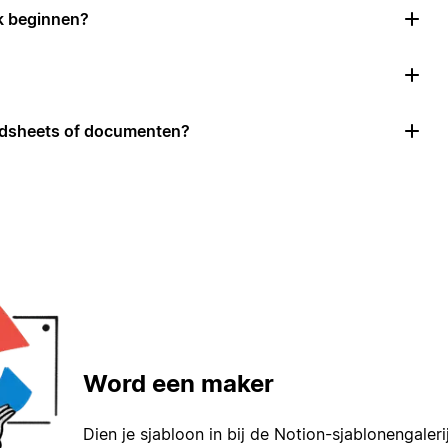
k beginnen?
adsheets of documenten?
Word een maker
Dien je sjabloon in bij de Notion-sjablonengaleri