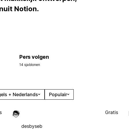
nuit Notion.
Pers volgen
14 sjablonen
els + Nederlands
Populair
s
Gratis
desbyseb