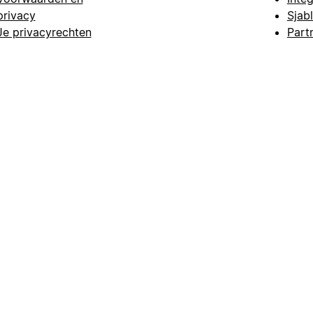
privacy
Sjab
Je privacyrechten
Part