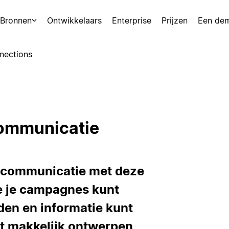
Bronnen
Ontwikkelaars
Enterprise
Prijzen
Een de
nections
communicatie
n communicatie met deze
 je campagnes kunt
den en informatie kunt
nt makkelijk ontwerpen,