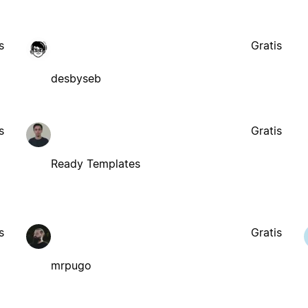
s
Gratis
desbyseb
s
Gratis
Ready Templates
s
Gratis
mrpugo