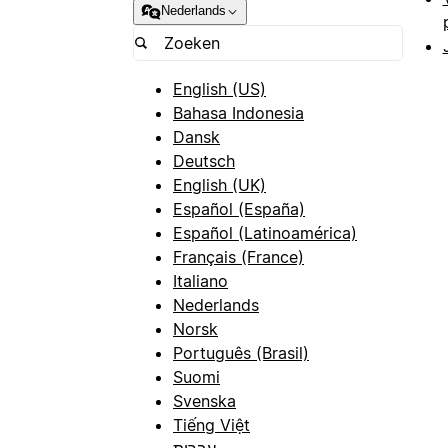
Nederlands
English (US)
Bahasa Indonesia
Dansk
Deutsch
English (UK)
Español (España)
Español (Latinoamérica)
Français (France)
Italiano
Nederlands
Norsk
Português (Brasil)
Suomi
Svenska
Tiếng Việt