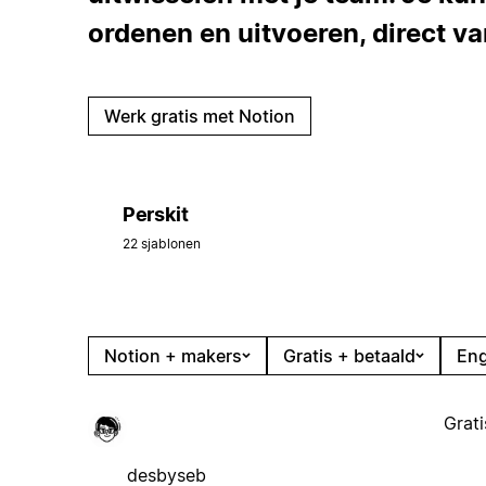
ordenen en uitvoeren, direct va
Werk gratis met Notion
Perskit
22 sjablonen
Notion + makers
Gratis + betaald
Eng
Grati
desbyseb