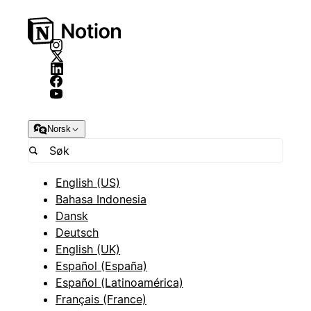
Norsk
English (US)
Bahasa Indonesia
Dansk
Deutsch
English (UK)
Español (España)
Español (Latinoamérica)
Français (France)