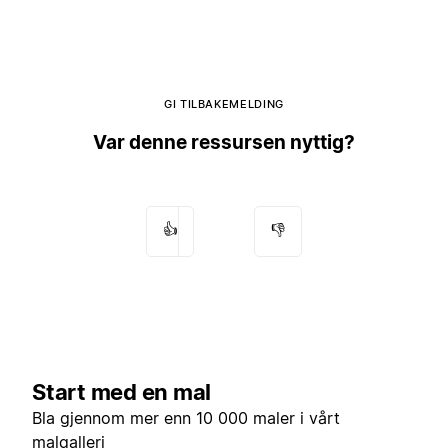
GI TILBAKEMELDING
Var denne ressursen nyttig?
👍
👎
Start med en mal
Bla gjennom mer enn 10 000 maler i vårt
malgalleri