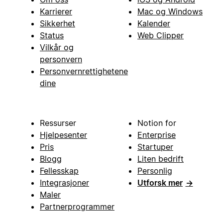
Karrierer
Mac og Windows
Sikkerhet
Kalender
Status
Web Clipper
Vilkår og
personvern
Personvernrettighetene
dine
Ressurser
Notion for
Hjelpesenter
Enterprise
Pris
Startuper
Blogg
Liten bedrift
Fellesskap
Personlig
Integrasjoner
Utforsk mer
→
Maler
Partnerprogrammer