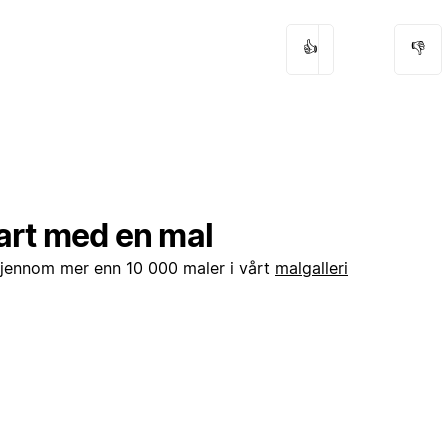
👍
👎
art med en mal
gjennom mer enn 10 000 maler i vårt
malgalleri