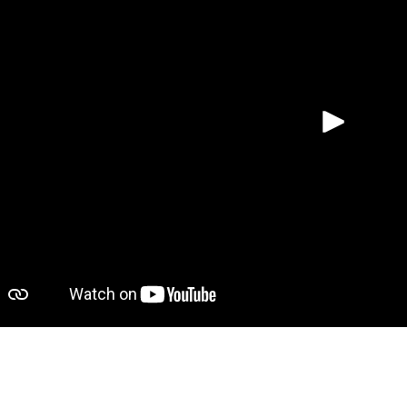
Spill