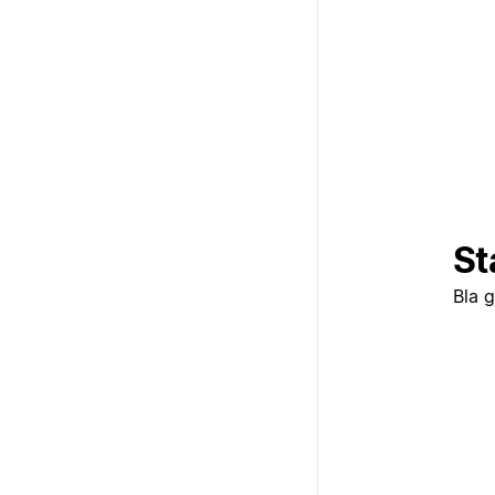
St
Bla 