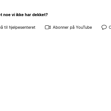
et noe vi ikke har dekket?
å til hjelpesenteret
Abonner på YouTube
C