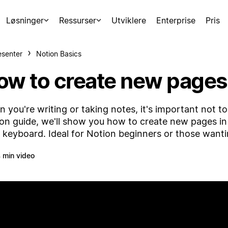
Løsninger
Ressurser
Utviklere
Enterprise
Pris
esenter
Notion Basics
ow to create new pages
 you're writing or taking notes, it's important not to 
on guide, we'll show you how to create new pages in
 keyboard. Ideal for Notion beginners or those wanti
 min video