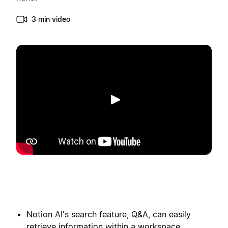
3 min video
Spill av
Notion AI's search feature, Q&A, can easily
retrieve information within a workspace,