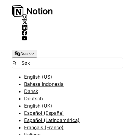
Norsk
English (US)
Bahasa Indonesia
Dansk
Deutsch
English (UK)
Español (España)
Español (Latinoamérica)
Français (France)
Italiano