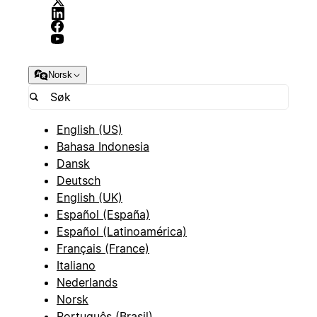
Norsk
English (US)
Bahasa Indonesia
Dansk
Deutsch
English (UK)
Español (España)
Español (Latinoamérica)
Français (France)
Italiano
Nederlands
Norsk
Português (Brasil)