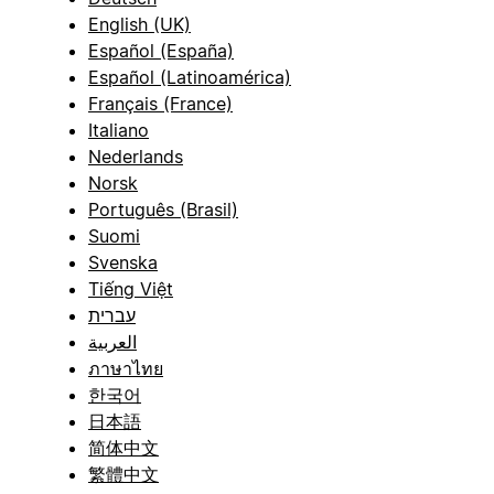
English (UK)
Español (España)
Español (Latinoamérica)
Français (France)
Italiano
Nederlands
Norsk
Português (Brasil)
Suomi
Svenska
Tiếng Việt
עברית
العربية
ภาษาไทย
한국어
日本語
简体中文
繁體中文