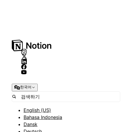
한국어
English (US)
Bahasa Indonesia
Dansk
Deutsch