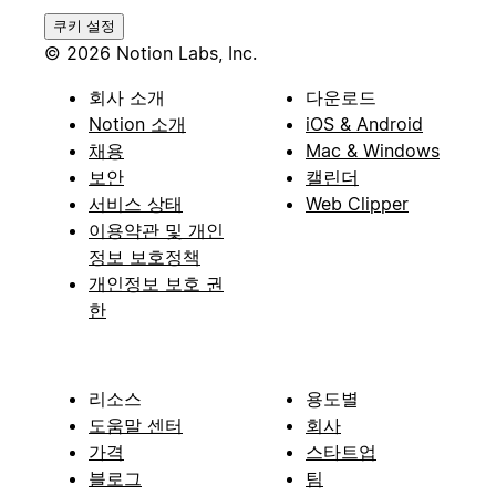
쿠키 설정
© 2026 Notion Labs, Inc.
회사 소개
다운로드
Notion 소개
iOS & Android
채용
Mac & Windows
보안
캘린더
서비스 상태
Web Clipper
이용약관 및 개인
정보 보호정책
개인정보 보호 권
한
리소스
용도별
도움말 센터
회사
가격
스타트업
블로그
팀