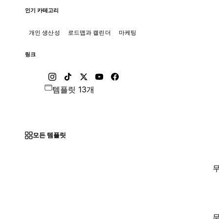
인기 카테고리
개인 생산성
로드맵과 캘린더
마케팅
링크
템플릿 13개
모든 템플릿