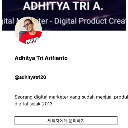
Adhitya Tri Arifianto
@adhityatri20
Seorang digital marketer yang sudah menjual produ
digital sejak 2013
제작자에게 문의하기