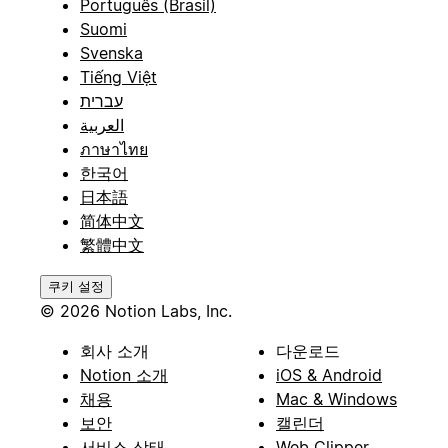
Português (Brasil)
Suomi
Svenska
Tiếng Việt
עברית
العربية
ภาษาไทย
한국어
日本語
简体中文
繁體中文
쿠키 설정
© 2026 Notion Labs, Inc.
회사 소개
다운로드
Notion 소개
iOS & Android
채용
Mac & Windows
보안
캘린더
서비스 상태
Web Clipper