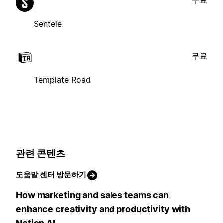
Sentele
무료
Template Road
관련 콘텐츠
도움말 센터 방문하기
How marketing and sales teams can
enhance creativity and productivity with
Notion AI