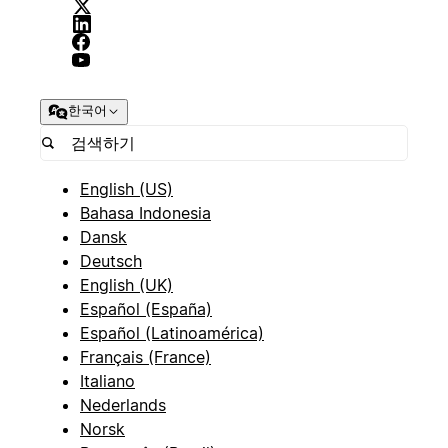
한국어
English (US)
Bahasa Indonesia
Dansk
Deutsch
English (UK)
Español (España)
Español (Latinoamérica)
Français (France)
Italiano
Nederlands
Norsk