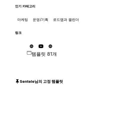
인기 카테고리
마케팅
운영/기획
로드맵과 캘린더
링크
템플릿 81개
Sentele님의 고정 템플릿