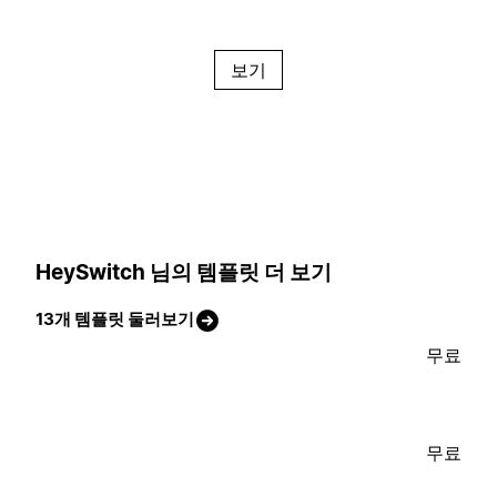
보기
HeySwitch 님의 템플릿 더 보기
13개 템플릿 둘러보기
무료
무료