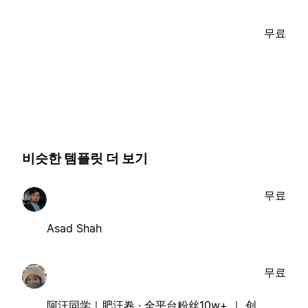
무료
비슷한 템플릿 더 보기
무료
Asad Shah
무료
阿汪同学｜肥汪卷 · 全平台粉丝10w+ ｜ 创