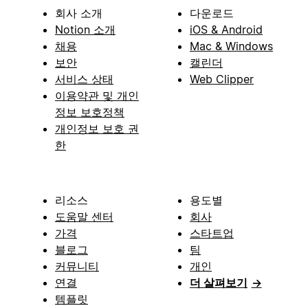
회사 소개
다운로드
Notion 소개
iOS & Android
채용
Mac & Windows
보안
캘린더
서비스 상태
Web Clipper
이용약관 및 개인
정보 보호정책
개인정보 보호 권
한
리소스
용도별
도움말 센터
회사
가격
스타트업
블로그
팀
커뮤니티
개인
연결
더 살펴보기
→
템플릿