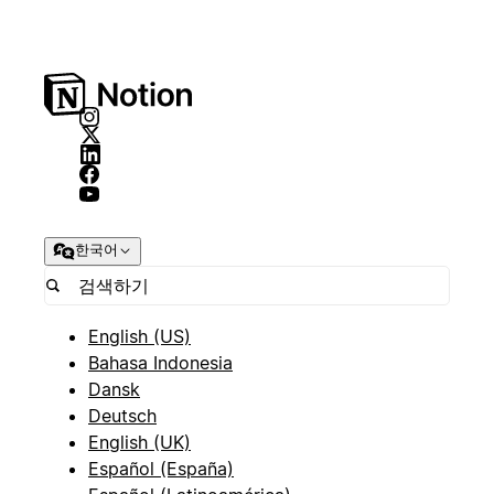
한국어
English (US)
Bahasa Indonesia
Dansk
Deutsch
English (UK)
Español (España)