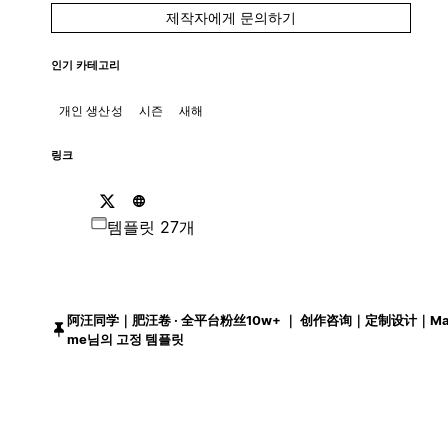
제작자에게 문의하기
인기 카테고리
개인 생산성
시즌
새해
링크
템플릿 27개
阿汪同学｜肥汪卷 · 全平台粉丝10w+ ｜ 创作咨询｜定制设计｜Mail
me님의 고정 템플릿