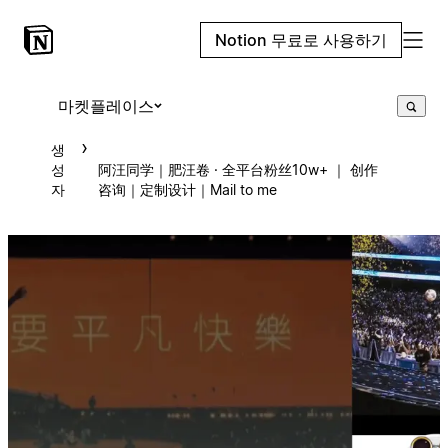
Notion 무료로 사용하기
마켓플레이스
생
성
阿汪同学｜肥汪卷 · 全平台粉丝10w+ ｜ 创作
자
咨询｜定制设计｜Mail to me