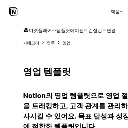
제품
마켓플레이스
템플릿
에이전트
컨설턴트
연결
카테고리
업무
영업
영업 템플릿
Notion의 영업 템플릿으로 영업 
을 트래킹하고, 고객 관계를 관리하
사시킬 수 있어요. 목표 달성과 성
에 적합한 템플릿입니다.