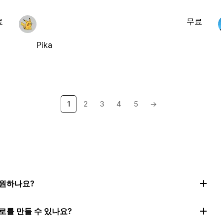
료
무료
Pika
1
2
3
4
5
→
지원하나요?
로를 만들 수 있나요?