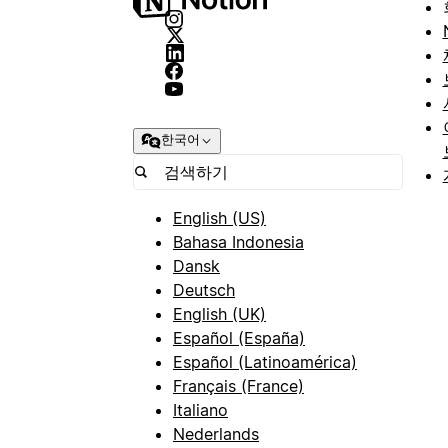
한국어
English (US)
Bahasa Indonesia
Dansk
Deutsch
English (UK)
Español (España)
Español (Latinoamérica)
Français (France)
Italiano
Nederlands