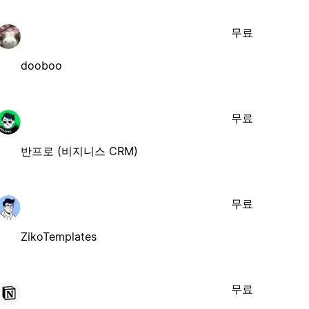
무료
dooboo
무료
반프로 (비지니스 CRM)
무료
ZikoTemplates
무료