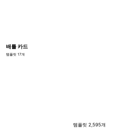
배틀 카드
템플릿 17개
템플릿 2,595개