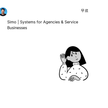
무료
Simo | Systems for Agencies & Service
Businesses