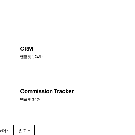
CRM
템플릿 1,746개
Commission Tracker
템플릿 34개
국어
인기