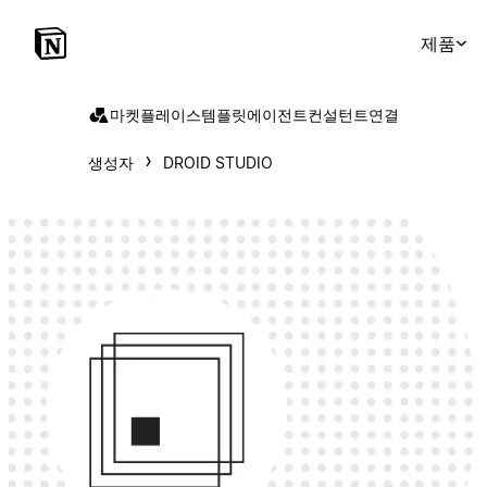
제품
마켓플레이스
템플릿
에이전트
컨설턴트
연결
생성자
DROID STUDIO