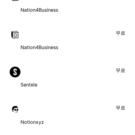
Nation4Business
무료
Nation4Business
무료
Sentele
무료
Notionxyz