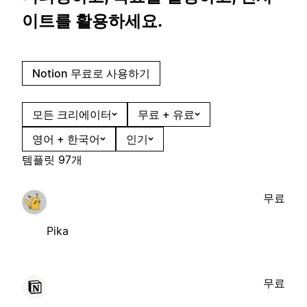
이트를 활용하세요.
Notion 무료로 사용하기
모든 크리에이터
무료 + 유료
영어 + 한국어
인기
템플릿 97개
무료
Pika
무료