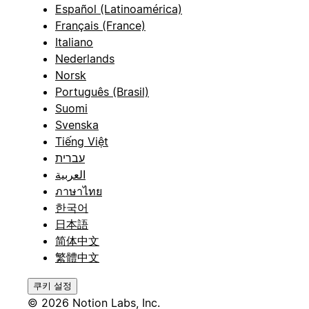
Español (Latinoamérica)
Français (France)
Italiano
Nederlands
Norsk
Português (Brasil)
Suomi
Svenska
Tiếng Việt
עברית
العربية
ภาษาไทย
한국어
日本語
简体中文
繁體中文
쿠키 설정
© 2026 Notion Labs, Inc.