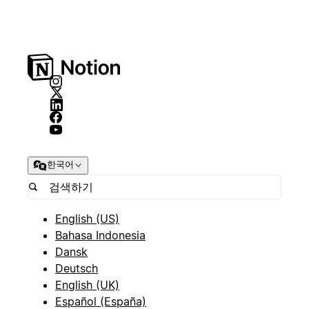
한국어
English (US)
Bahasa Indonesia
Dansk
Deutsch
English (UK)
Español (España)