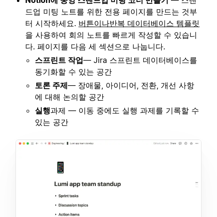
드업 미팅 노트를 위한 전용 페이지를 만드는 것부
터 시작하세요.
버튼이나
반복 데이터베이스 템플릿
을 사용하여 회의 노트를 빠르게 작성할 수 있습니
다. 페이지를 다음 세 섹션으로 나눕니다.
스프린트 작업
— Jira 스프린트 데이터베이스를
동기화할 수 있는 공간
토론 주제
— 장애물, 아이디어, 전환, 개선 사항
에 대해 논의할 공간
실행
과제 — 이동 중에도 실행 과제를 기록할 수
있는 공간