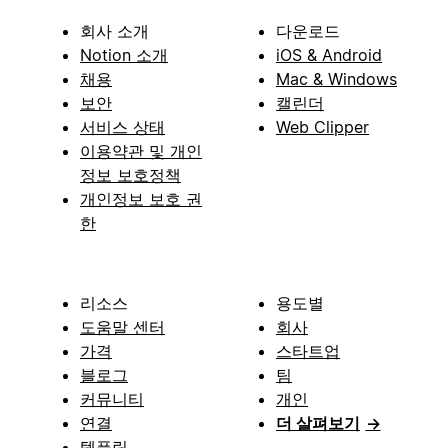
회사 소개
다운로드
Notion 소개
iOS & Android
채용
Mac & Windows
보안
캘린더
서비스 상태
Web Clipper
이용약관 및 개인
정보 보호정책
개인정보 보호 권
한
리소스
용도별
도움말 센터
회사
가격
스타트업
블로그
팀
커뮤니티
개인
연결
더 살펴보기
→
템플릿