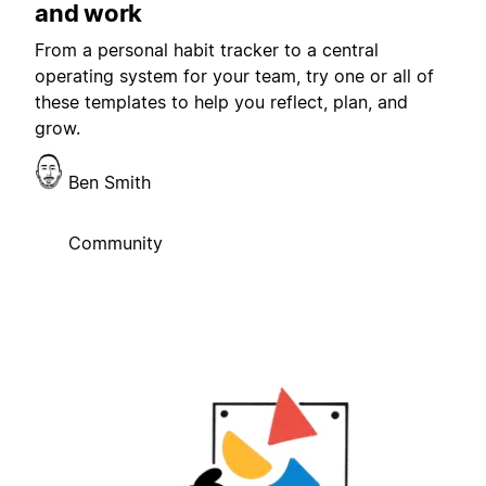
and work
From a personal habit tracker to a central
operating system for your team, try one or all of
these templates to help you reflect, plan, and
grow.
Ben Smith
Community