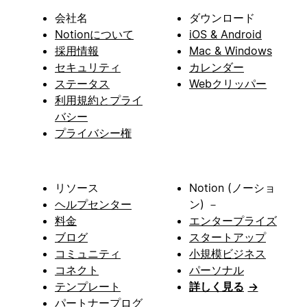
会社名
ダウンロード
Notionについて
iOS & Android
採用情報
Mac & Windows
セキュリティ
カレンダー
ステータス
Webクリッパー
利用規約とプライ
バシー
プライバシー権
リソース
Notion (ノーショ
ヘルプセンター
ン) －
料金
エンタープライズ
ブログ
スタートアップ
コミュニティ
小規模ビジネス
コネクト
パーソナル
テンプレート
詳しく見る
→
パートナープログ