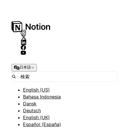
日本語
English (US)
Bahasa Indonesia
Dansk
Deutsch
English (UK)
Español (España)