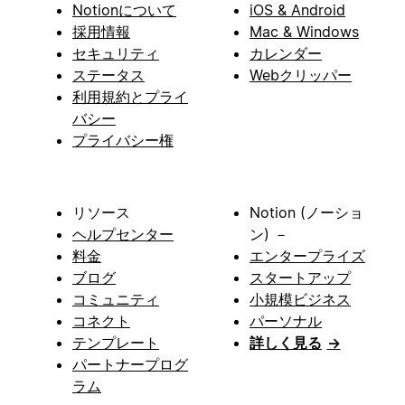
Notionについて
iOS & Android
採用情報
Mac & Windows
セキュリティ
カレンダー
ステータス
Webクリッパー
利用規約とプライ
バシー
プライバシー権
リソース
Notion (ノーショ
ヘルプセンター
ン) －
料金
エンタープライズ
ブログ
スタートアップ
コミュニティ
小規模ビジネス
コネクト
パーソナル
テンプレート
詳しく見る
→
パートナープログ
ラム