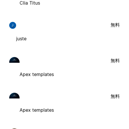
Clia Titus
無料
J
juste
無料
Apex templates
無料
Apex templates