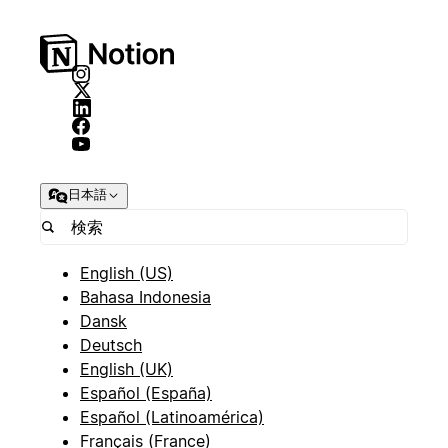
日本語
English (US)
Bahasa Indonesia
Dansk
Deutsch
English (UK)
Español (España)
Español (Latinoamérica)
Français (France)