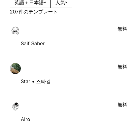
英語＋日本語
人気
207件のテンプレート
無料
Saif Saber
無料
Star • 스타걸
無料
Airo