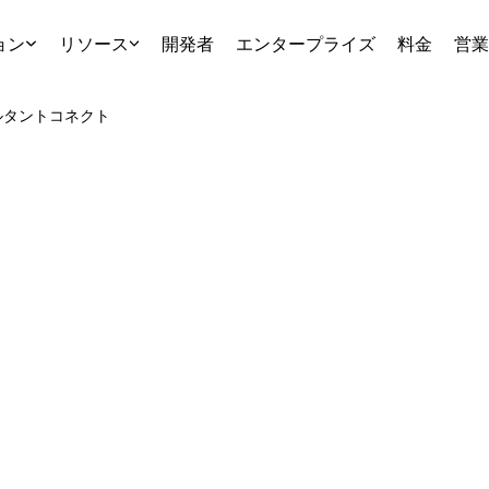
ョン
リソース
開発者
エンタープライズ
料金
営業
ルタント
コネクト