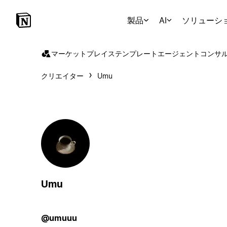
製品
AI
ソリューシ
マーケットプレイス
テンプレート
エージェント
コンサ
クリエイター
Umu
Umu
@umuuu