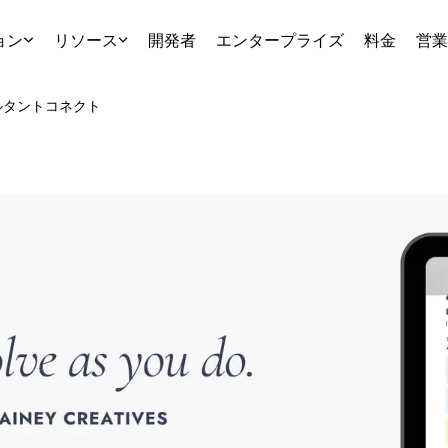
ョン
リソース
開発者
エンタープライズ
料金
営業
ルタント
コネクト