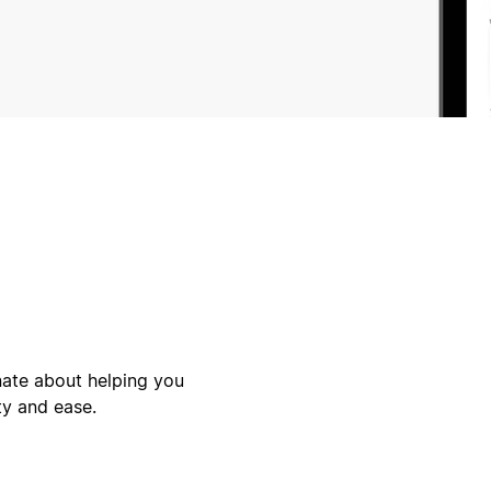
nate about helping you
ty and ease.