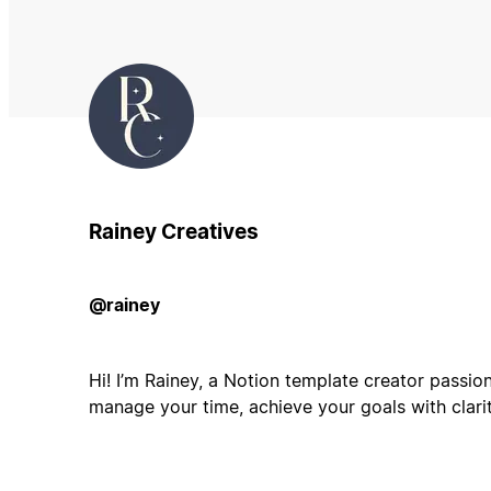
Rainey Creatives
@rainey
Hi! I’m Rainey, a Notion template creator passio
manage your time, achieve your goals with clari