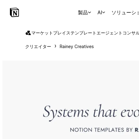
製品
AI
ソリューシ
マーケットプレイス
テンプレート
エージェント
コンサ
クリエイター
Rainey Creatives