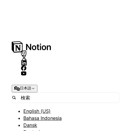
日本語
English (US)
Bahasa Indonesia
Dansk