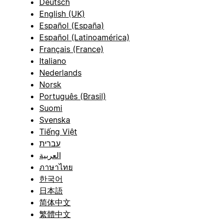
Deutsch
English (UK)
Español (España)
Español (Latinoamérica)
Français (France)
Italiano
Nederlands
Norsk
Português (Brasil)
Suomi
Svenska
Tiếng Việt
עברית
العربية
ภาษาไทย
한국어
日本語
简体中文
繁體中文