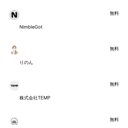
無料
NimbleGot
無料
りのん
無料
株式会社TEMP
無料