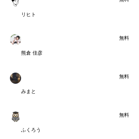
リヒト
無料
熊倉 佳彦
無料
みまと
無料
ふくろう