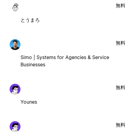
無料
とうまろ
無料
Simo | Systems for Agencies & Service
Businesses
無料
Younes
無料