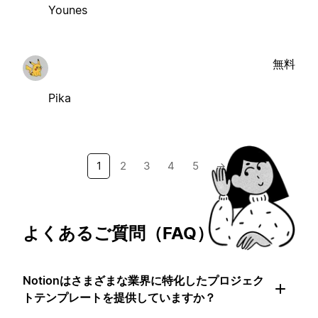
Younes
無料
Pika
1
2
3
4
5
→
よくあるご質問（FAQ）
Notionはさまざまな業界に特化したプロジェク
トテンプレートを提供していますか？