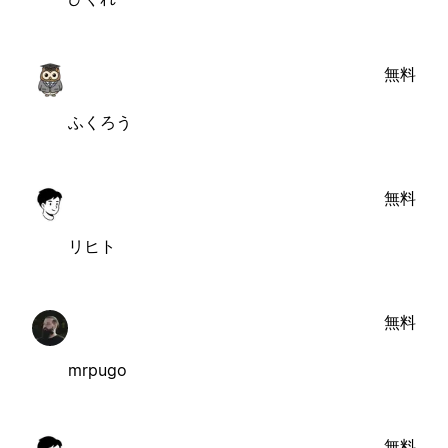
無料
ふくろう
無料
リヒト
無料
mrpugo
無料