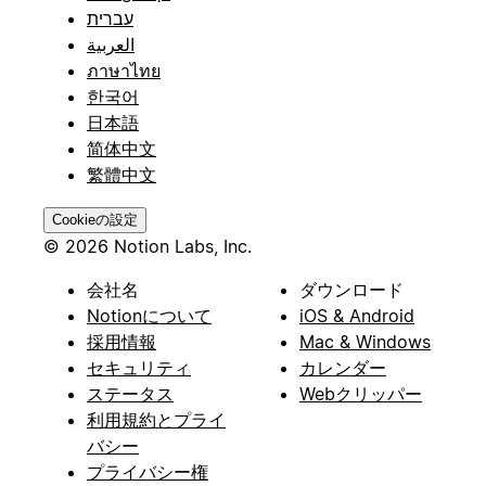
עברית
العربية
ภาษาไทย
한국어
日本語
简体中文
繁體中文
Cookieの設定
© 2026 Notion Labs, Inc.
会社名
ダウンロード
Notionについて
iOS & Android
採用情報
Mac & Windows
セキュリティ
カレンダー
ステータス
Webクリッパー
利用規約とプライ
バシー
プライバシー権