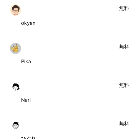
無料
okyan
無料
Pika
無料
Nari
無料
ひぐれ