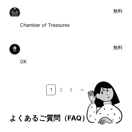
無料
Chamber of Treasures
無料
GK
1
2
3
→
よくあるご質問（FAQ）