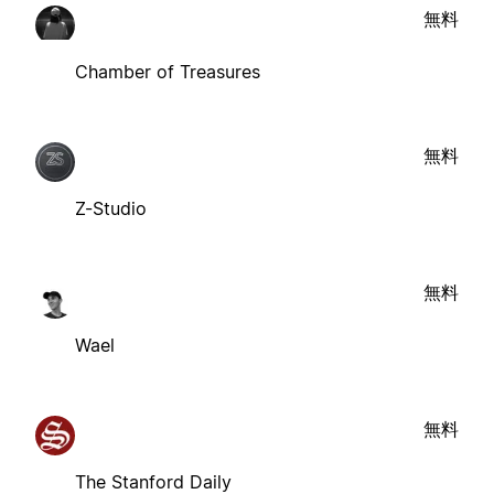
無料
Chamber of Treasures
無料
Z-Studio
無料
Wael
無料
The Stanford Daily