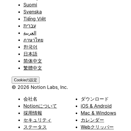
Suomi
Svenska
Tiếng Việt
עברית
العربية
ภาษาไทย
한국어
日本語
简体中文
繁體中文
Cookieの設定
© 2026 Notion Labs, Inc.
会社名
ダウンロード
Notionについて
iOS & Android
採用情報
Mac & Windows
セキュリティ
カレンダー
ステータス
Webクリッパー