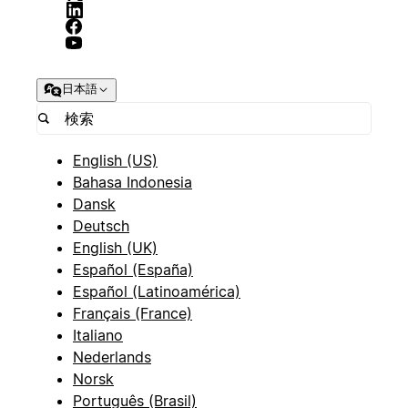
日本語
English (US)
Bahasa Indonesia
Dansk
Deutsch
English (UK)
Español (España)
Español (Latinoamérica)
Français (France)
Italiano
Nederlands
Norsk
Português (Brasil)