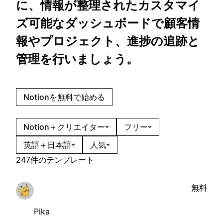
に、情報が整理されたカスタマイ
ズ可能なダッシュボードで顧客情
報やプロジェクト、進捗の追跡と
管理を行いましょう。
Notionを無料で始める
Notion＋クリエイター
フリー
英語＋日本語
人気
247件のテンプレート
無料
Pika