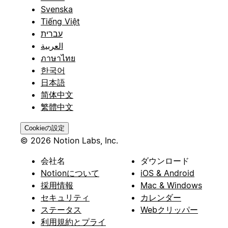
Svenska
Tiếng Việt
עברית
العربية
ภาษาไทย
한국어
日本語
简体中文
繁體中文
Cookieの設定
© 2026 Notion Labs, Inc.
会社名
ダウンロード
Notionについて
iOS & Android
採用情報
Mac & Windows
セキュリティ
カレンダー
ステータス
Webクリッパー
利用規約とプライ