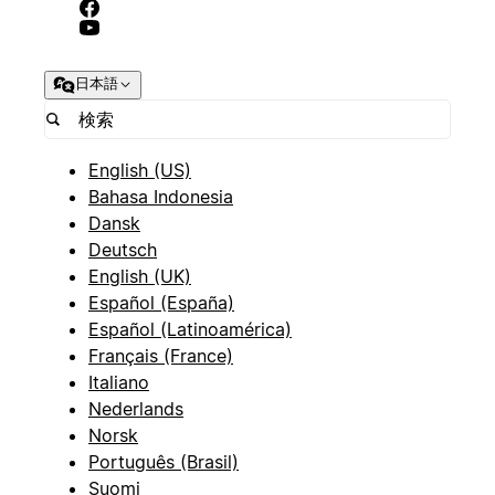
日本語
English (US)
Bahasa Indonesia
Dansk
Deutsch
English (UK)
Español (España)
Español (Latinoamérica)
Français (France)
Italiano
Nederlands
Norsk
Português (Brasil)
Suomi