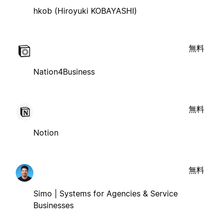
hkob (Hiroyuki KOBAYASHI)
無料
Nation4Business
無料
Notion
無料
Simo | Systems for Agencies & Service
Businesses