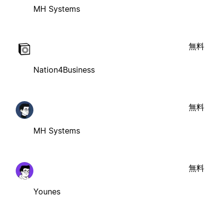
MH Systems
無料
Nation4Business
無料
MH Systems
無料
Younes