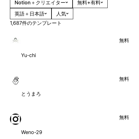
Notion＋クリエイター
無料+有料
英語＋日本語
人気
1,687件のテンプレート
無料
Yu-chi
無料
とうまろ
無料
Weno-29