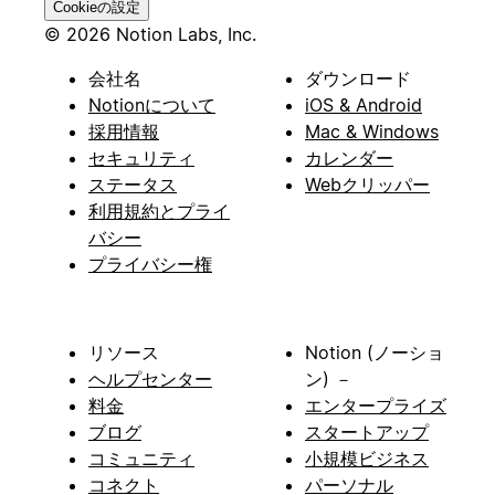
Cookieの設定
© 2026 Notion Labs, Inc.
会社名
ダウンロード
Notionについて
iOS & Android
採用情報
Mac & Windows
セキュリティ
カレンダー
ステータス
Webクリッパー
利用規約とプライ
バシー
プライバシー権
リソース
Notion (ノーショ
ヘルプセンター
ン) －
料金
エンタープライズ
ブログ
スタートアップ
コミュニティ
小規模ビジネス
コネクト
パーソナル