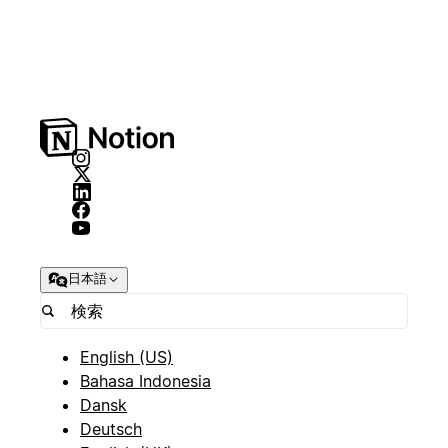
日本語
English (US)
Bahasa Indonesia
Dansk
Deutsch