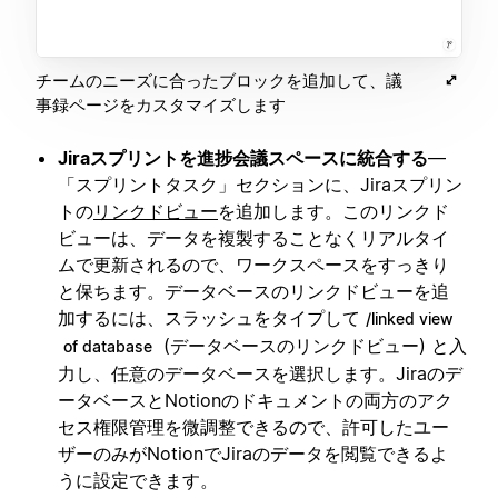
チームのニーズに合ったブロックを追加して、議
事録ページをカスタマイズします
Jiraスプリントを進捗会議スペースに統合する
—
「スプリントタスク」セクションに、Jiraスプリン
トの
リンクドビュー
を追加します。このリンクド
ビューは、データを複製することなくリアルタイ
ムで更新されるので、ワークスペースをすっきり
と保ちます。データベースのリンクドビューを追
加するには、スラッシュをタイプして
/linked view
(データベースのリンクドビュー) と入
of database
力し、任意のデータベースを選択します。Jiraのデ
ータベースとNotionのドキュメントの両方のアク
セス権限管理を微調整できるので、許可したユー
ザーのみがNotionでJiraのデータを閲覧できるよ
うに設定できます。