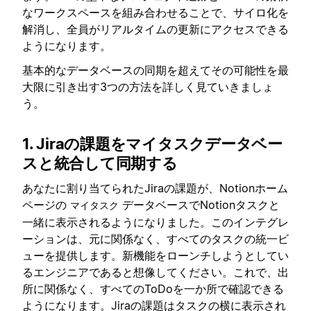
なワークスペースを組み合わせることで、サイロ化を
解消し、全員がリアルタイムの更新にアクセスできる
ようになります。
基本的なデータベースの同期を超えてその可能性を最
大限に引き出す3つの方法を詳しく見ていきましょ
う。
1. Jiraの課題をマイタスクデータベー
スと統合して同期する
あなたに割り当てられたJiraの課題が、Notionホーム
ページの
データベースでNotionタスクと
マイタスク
一緒に表示されるようになりました。このインテグレ
ーションは、元に関係なく、すべてのタスクの統一ビ
ューを提供します。新機能をローンチしようとしてい
るエンジニアであると想像してください。これで、出
所に関係なく、すべてのToDoを一か所で確認できる
ようになります。Jiraの課題はタスクの横に表示され