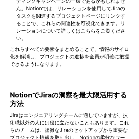
ティングキャンペーンの一環であるかもしれませ
ん。Notionでは、リレーションを使用してJiraの
タスクを関連するプロジェクトページにリンクす
ることで、これらの関連性を可視化できます。リ
レーションについて詳しくは
こちら
をご覧くださ
い。
これらすべての要素をまとめることで、情報のサイロ
化を解消し、プロジェクトの進捗を全員が明確に把握
できるようになります。
NotionでJiraの洞察を最大限活用する
方法
Jiraはエンジニアリングチームに適していますが、技
術職以外の人には役に立たないこともあります。これ
らのチームは、複雑なJiraのセットアップから重要な
プロジェクト情報を取り出し、Notionの柔軟なワー