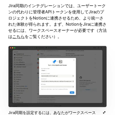
Jira同期のインテグレーションでは、ユーザートーク
ンの代わりに管理者APIトークンを使用してJiraのプ
ロジェクトをNotionに連携させるため、より統一さ
れた体験が得られます。まず、NotionをJiraに連携さ
せるには、ワークスペースオーナーが必要です（方法
は
こちら
をご覧ください）。
Jira同期を設定するには、あなたがワークスペース