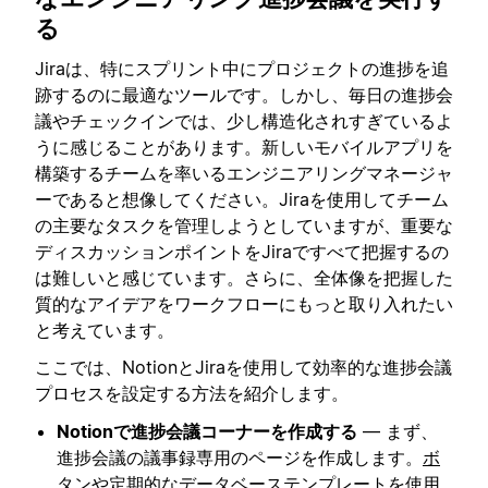
る
Jiraは、特にスプリント中にプロジェクトの進捗を追
跡するのに最適なツールです。しかし、毎日の進捗会
議やチェックインでは、少し構造化されすぎているよ
うに感じることがあります。新しいモバイルアプリを
構築するチームを率いるエンジニアリングマネージャ
ーであると想像してください。Jiraを使用してチーム
の主要なタスクを管理しようとしていますが、重要な
ディスカッションポイントをJiraですべて把握するの
は難しいと感じています。さらに、全体像を把握した
質的なアイデアをワークフローにもっと取り入れたい
と考えています。
ここでは、NotionとJiraを使用して効率的な進捗会議
プロセスを設定する方法を紹介します。
Notionで進捗会議コーナーを作成する
— まず、
進捗会議の議事録専用のページを作成します。
ボ
タン
や
定期的なデータベーステンプレート
を使用