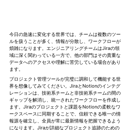
今日の急速に変化する世界では、チームは複数のツー
ルを扱うことが多く、情報が分散し、ワークフローが
煩雑になります。エンジニアリングチームはJiraの領
域に深く関わっている一方で、他の部門はその貴重な
データへのアクセスや理解に苦労している場合があり
ます。
プロジェクト管理ツールが完璧に調和して機能する世
界を想像してみてください。JiraとNotionのインテグ
レーションは、技術系チームと非技術系チームの間の
ギャップを解消し、統一されたワークフローを作成し
ます。Jiraのプロジェクトと課題をNotionの柔軟なワ
ークスペースに同期することで、信頼できる唯一の情
報源を確立し、全員が常に最新情報を把握できるよう
になります。Jiraが詳細なプロジェクト追跡のための