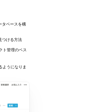
ータベースを構
見つける方法
ェクト管理のベス
るようになりま