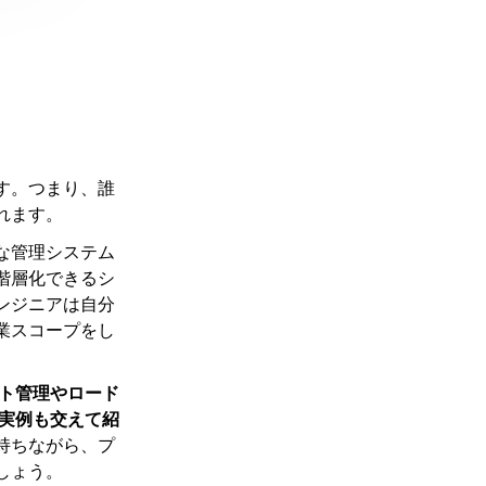
。
す。つまり、誰
れます。
な管理システム
階層化できるシ
ンジニアは自分
業スコープをし
クト管理やロード
の実例も交えて紹
持ちながら、プ
しょう。