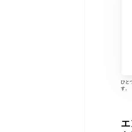
ひと
す。
エ