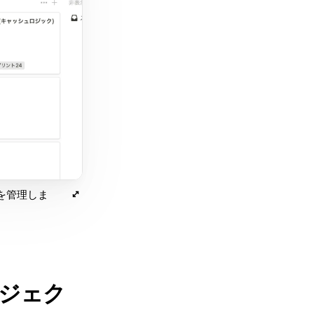
を管理しま
ジェク