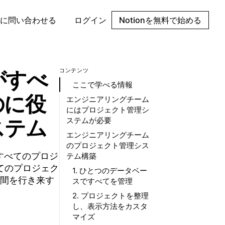
に問い合わせる
ログイン
Notionを無料で始める
がすべ
コンテンツ
ここで学べる情報
のに役
エンジニアリングチーム
にはプロジェクト管理シ
ステム
ステムが必要
エンジニアリングチーム
のプロジェクト管理シス
すべてのプロジ
テム構築
べてのプロジェク
1. ひとつのデータベー
間を行き来す
スですべてを管理
2. プロジェクトを整理
し、表示方法をカスタ
マイズ