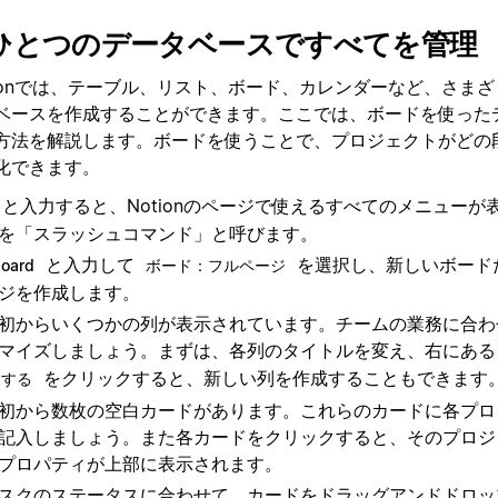
. ひとつのデータベースですべてを管理
tionでは、テーブル、リスト、ボード、カレンダーなど、さま
ベースを作成することができます。ここでは、ボードを使った
方法を解説します。ボードを使うことで、プロジェクトがどの
化できます。
と入力すると、Notionのページで使えるすべてのメニューが
を「スラッシュコマンド」と呼びます。
と入力して
を選択し、新しいボード
board
ボード：フルページ
ジを作成します。
初からいくつかの列が表示されています。チームの業務に合わ
マイズしましょう。まずは、各列のタイトルを変え、右にあ
をクリックすると、新しい列を作成することもできます
加する
初から数枚の空白カードがあります。これらのカードに各プロ
記入しましょう。また各カードをクリックすると、そのプロジ
プロパティが上部に表示されます。
スクのステータスに合わせて、カードをドラッグアンドドロッ