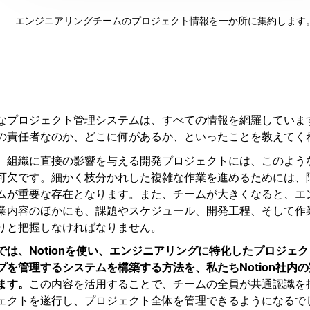
エンジニアリングチームのプロジェクト情報を一か所に集約します
なプロジェクト管理システムは、すべての情報を網羅していま
の責任者なのか、どこに何があるか、といったことを教えてく
、組織に直接の影響を与える開発プロジェクトには、このよう
可欠です。細かく枝分かれした複雑な作業を進めるためには、
ムが重要な存在となります。また、チームが大きくなると、エ
業内容のほかにも、課題やスケジュール、開発工程、そして作
りと把握しなければなりません。
では、Notionを使い、エンジニアリングに特化したプロジェ
プを管理するシステムを構築する方法を、私たちNotion社内
ます。
この内容を活用することで、チームの全員が共通認識を
ェクトを遂行し、プロジェクト全体を管理できるようになるで