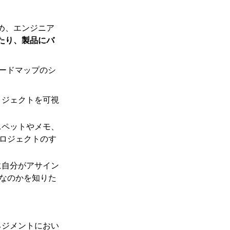
め、エンジニア
たり、製品にバ
ロードマップのシ
ロジェクトを可視
ニペットやメモ、
ロジェクトのす
に自分がアサイン
なのかを知りた
ネジメントにおい