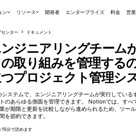
ョン
リソース
開発者
エンタープライズ
料金
営業
プセンター
ドキュメント
エンジニアリングチーム
ての取り組みを管理する
立つプロジェクト管理シ
のシステムで、エンジニアリングチームが実行している
トのあらゆる側面を管理できます。 Notionでは、す
業が期限と更新を比較しながら進められるため、ツール
間を節約できます。
 15分で読めます