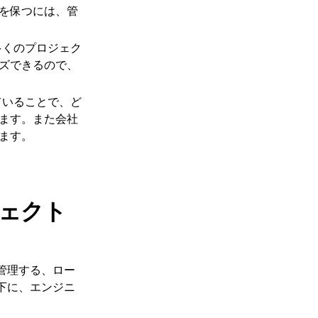
を保つには、管
多くのプロジェク
ズできるので、
ていることで、ど
ます。また会社
ます。
ェクト
管理する、ロー
下に、エンジニ