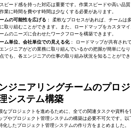
スピード感を持った対応は重要です。作業スピードや高い品質
作業に時間を費やす時間は少なくする必要があります。
ームの可能性を広げる
： 柔軟なプロセスがあれば、チームは
に取り組むことができます。また、ロードマップをカスタマイ
ームのニーズに合わせたワークフローを構築できます。
ーム単位、会社単位での見える化
： ロードマップが共有され
エンジニアがどの業務に取り組んでいるかの把握が簡単になり
点でも、各エンジニアの仕事の取り組み状況を知ることができ
ンジニアリングチームのプロジ
理システム構築
模なプロジェクトを進めるために、全ての関連タスクや資料を
ップやプロジェクト管理システムの構築は必要不可欠です。以
特化したプロジェクト管理システムの作り方をまとめました。