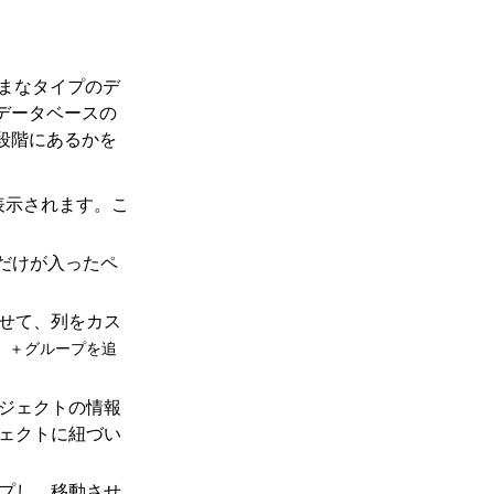
ざまなタイプのデ
データベースの
段階にあるかを
表示されます。こ
だけが入ったペ
せて、列をカス
る
＋グループを追
。
ジェクトの情報
ェクトに紐づい
プし、移動させ