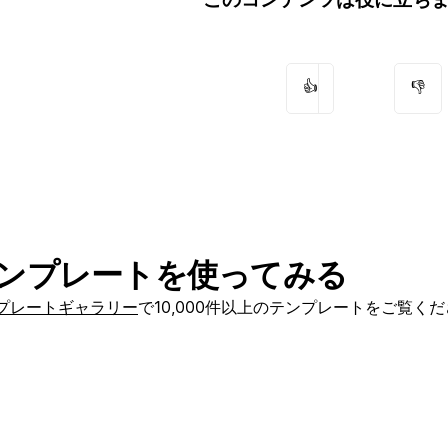
👍
👎
ンプレートを使ってみる
プレートギャラリー
で10,000件以上のテンプレートをご覧く