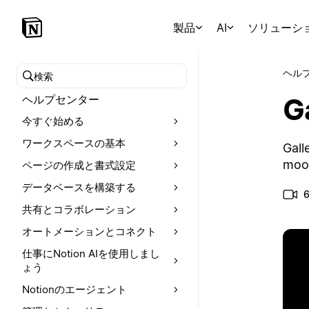
製品
AI
ソリューシ
ヘル
ヘルプセンターを検索
G
ヘルプセンター
今すぐ始める
ワークスペースの基本
Gall
mood
ページの作成と書式設定
データベースを構築する
共有とコラボレーション
オートメーションとコネクト
仕事にNotion AIを使用しまし
ょう
Notionのエージェント