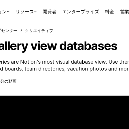
ョン
リソース
開発者
エンタープライズ
料金
営業
プセンター
クリエイティブ
allery view databases
eries are Notion's most visual database view. Use th
 boards, team directories, vacation photos and mor
6分の動画