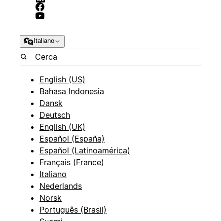
Italiano
English (US)
Bahasa Indonesia
Dansk
Deutsch
English (UK)
Español (España)
Español (Latinoamérica)
Français (France)
Italiano
Nederlands
Norsk
Português (Brasil)