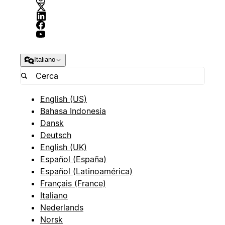
Italiano
English (US)
Bahasa Indonesia
Dansk
Deutsch
English (UK)
Español (España)
Español (Latinoamérica)
Français (France)
Italiano
Nederlands
Norsk