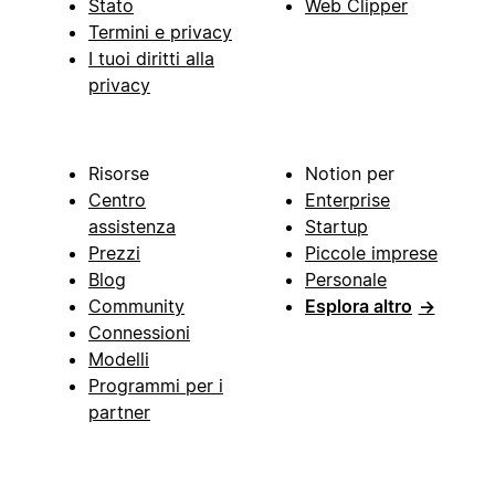
Stato
Web Clipper
Termini e privacy
I tuoi diritti alla
privacy
Risorse
Notion per
Centro
Enterprise
assistenza
Startup
Prezzi
Piccole imprese
Blog
Personale
Community
Esplora altro
→
Connessioni
Modelli
Programmi per i
partner