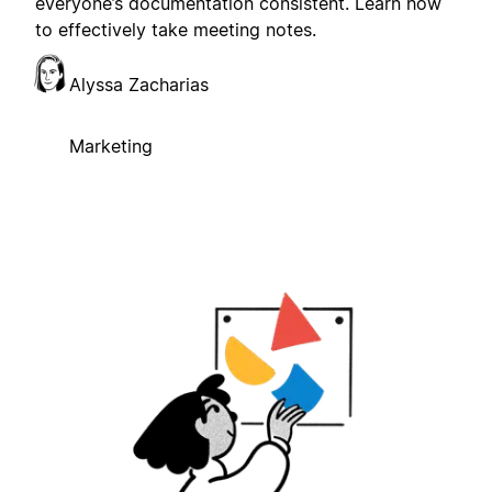
everyone’s documentation consistent. Learn how
to effectively take meeting notes.
Alyssa Zacharias
Marketing