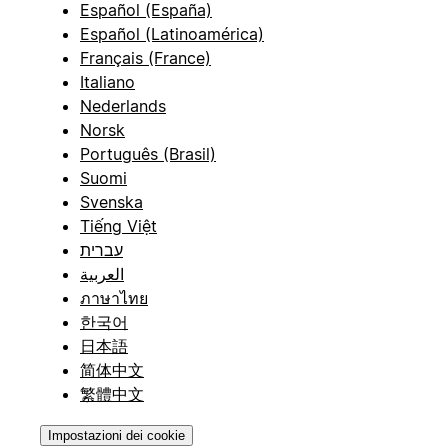
Español (España)
Español (Latinoamérica)
Français (France)
Italiano
Nederlands
Norsk
Português (Brasil)
Suomi
Svenska
Tiếng Việt
עברית
العربية
ภาษาไทย
한국어
日本語
简体中文
繁體中文
Impostazioni dei cookie