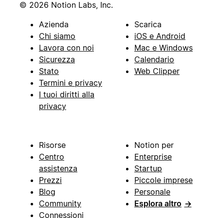
© 2026 Notion Labs, Inc.
Azienda
Scarica
Chi siamo
iOS e Android
Lavora con noi
Mac e Windows
Sicurezza
Calendario
Stato
Web Clipper
Termini e privacy
I tuoi diritti alla
privacy
Risorse
Notion per
Centro
Enterprise
assistenza
Startup
Prezzi
Piccole imprese
Blog
Personale
Community
Esplora altro
→
Connessioni