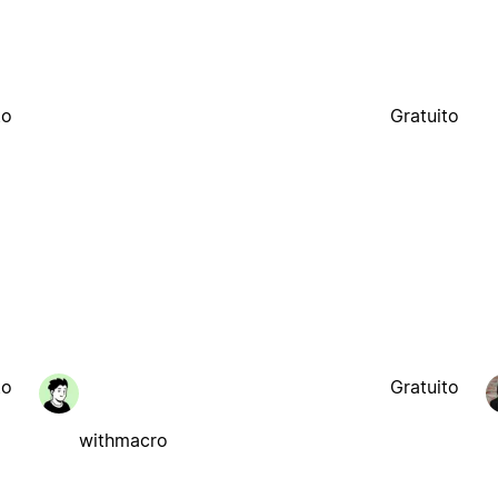
to
Gratuito
to
Gratuito
withmacro