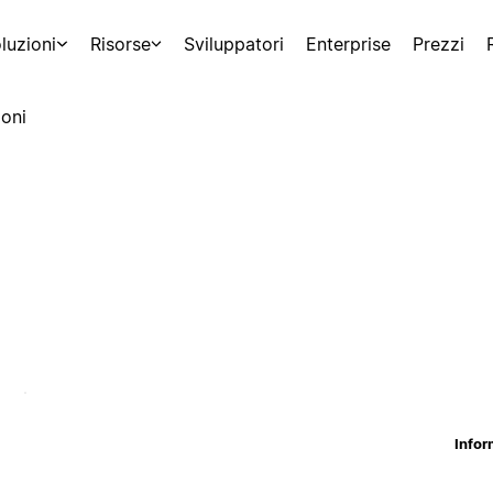
luzioni
Risorse
Sviluppatori
Enterprise
Prezzi
oni
Infor