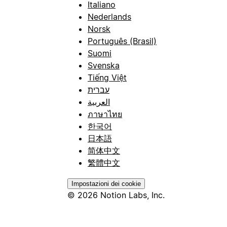
Italiano
Nederlands
Norsk
Português (Brasil)
Suomi
Svenska
Tiếng Việt
עברית
العربية
ภาษาไทย
한국어
日本語
简体中文
繁體中文
Impostazioni dei cookie
© 2026 Notion Labs, Inc.