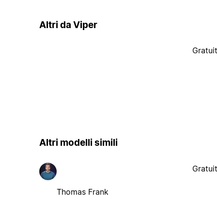
Altri da Viper
Gratui
Altri modelli simili
Gratui
Thomas Frank