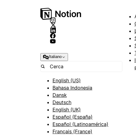
Italiano
English (US)
Bahasa Indonesia
Dansk
Deutsch
English (UK)
Español (España)
Español (Latinoamérica)
Français (France)