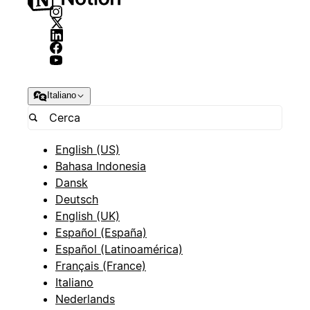
Italiano
English (US)
Bahasa Indonesia
Dansk
Deutsch
English (UK)
Español (España)
Español (Latinoamérica)
Français (France)
Italiano
Nederlands