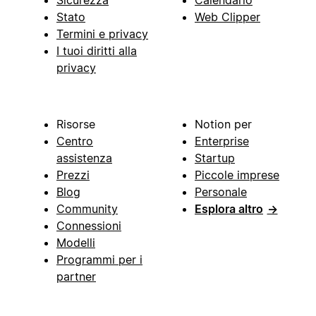
Stato
Web Clipper
Termini e privacy
I tuoi diritti alla
privacy
Risorse
Notion per
Centro
Enterprise
assistenza
Startup
Prezzi
Piccole imprese
Blog
Personale
Community
Esplora altro
→
Connessioni
Modelli
Programmi per i
partner