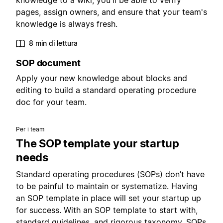
knowledge to a wiki, you'll be able to verify
pages, assign owners, and ensure that your team's
knowledge is always fresh.
8 min di lettura
SOP document
Apply your new knowledge about blocks and
editing to build a standard operating procedure
doc for your team.
Per i team
The SOP template your startup
needs
Standard operating procedures (SOPs) don’t have
to be painful to maintain or systematize. Having
an SOP template in place will set your startup up
for success. With an SOP template to start with,
standard guidelines, and rigorous taxonomy, SOPs