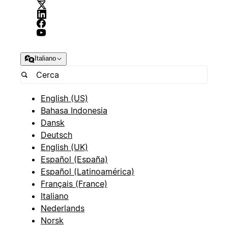
Italiano
English (US)
Bahasa Indonesia
Dansk
Deutsch
English (UK)
Español (España)
Español (Latinoamérica)
Français (France)
Italiano
Nederlands
Norsk