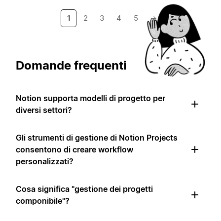
1
2
3
4
5
→
Domande frequenti
Notion supporta modelli di progetto per
diversi settori?
Gli strumenti di gestione di Notion Projects
consentono di creare workflow
personalizzati?
Cosa significa "gestione dei progetti
componibile"?