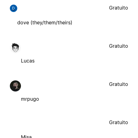
Gratuito
D
dove (they/them/theirs)
Gratuito
Lucas
Gratuito
mrpugo
Gratuito
Misa