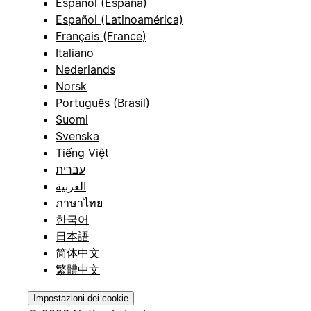
Español (España)
Español (Latinoamérica)
Français (France)
Italiano
Nederlands
Norsk
Português (Brasil)
Suomi
Svenska
Tiếng Việt
עברית
العربية
ภาษาไทย
한국어
日本語
简体中文
繁體中文
Impostazioni dei cookie