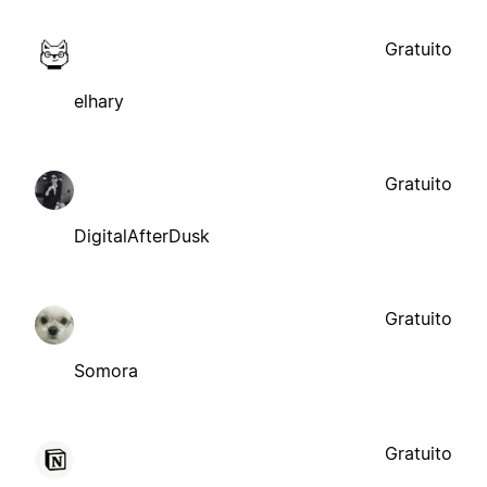
Gratuito
elhary
Gratuito
DigitalAfterDusk
Gratuito
Somora
Gratuito