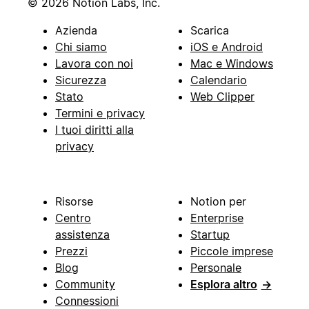
© 2026 Notion Labs, Inc.
Azienda
Scarica
Chi siamo
iOS e Android
Lavora con noi
Mac e Windows
Sicurezza
Calendario
Stato
Web Clipper
Termini e privacy
I tuoi diritti alla
privacy
Risorse
Notion per
Centro
Enterprise
assistenza
Startup
Prezzi
Piccole imprese
Blog
Personale
Community
Esplora altro
→
Connessioni