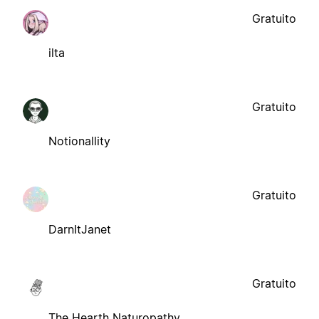
Gratuito
ilta
Gratuito
Notionallity
Gratuito
DarnItJanet
Gratuito
The Hearth Naturopathy