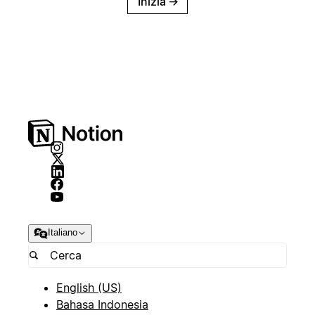
Inizia
→
Italiano
English (US)
Bahasa Indonesia