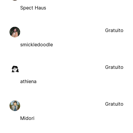
Spect Haus
Gratuito
smickledoodle
Gratuito
athiena
Gratuito
Midori