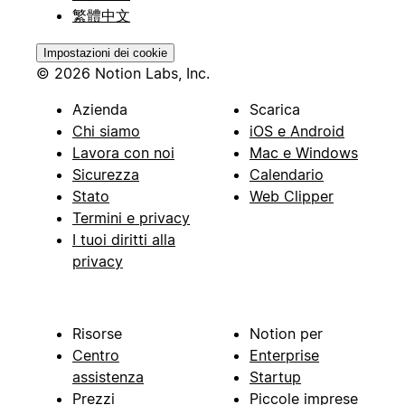
繁體中文
Impostazioni dei cookie
© 2026 Notion Labs, Inc.
Azienda
Scarica
Chi siamo
iOS e Android
Lavora con noi
Mac e Windows
Sicurezza
Calendario
Stato
Web Clipper
Termini e privacy
I tuoi diritti alla
privacy
Risorse
Notion per
Centro
Enterprise
assistenza
Startup
Prezzi
Piccole imprese