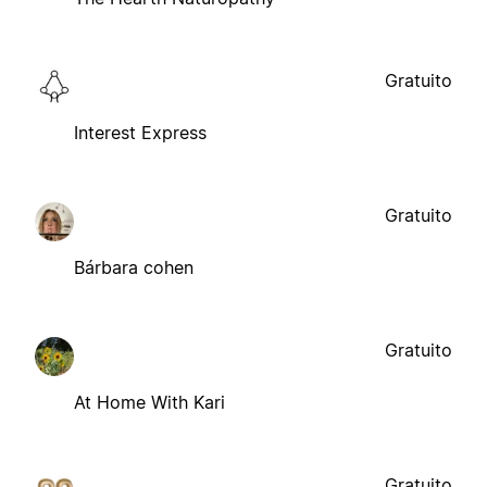
Gratuito
Interest Express
Gratuito
Bárbara cohen
Gratuito
At Home With Kari
Gratuito