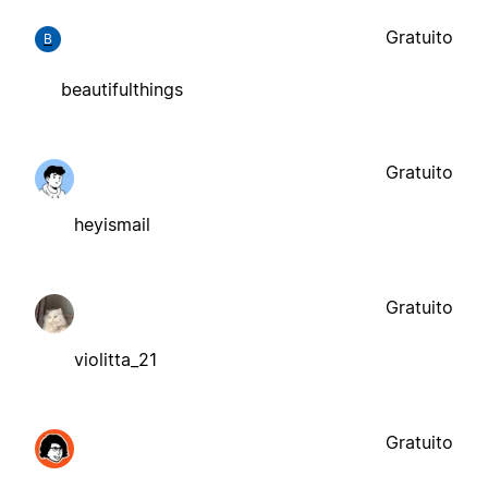
Gratuito
B
beautifulthings
Gratuito
heyismail
Gratuito
violitta_21
Gratuito