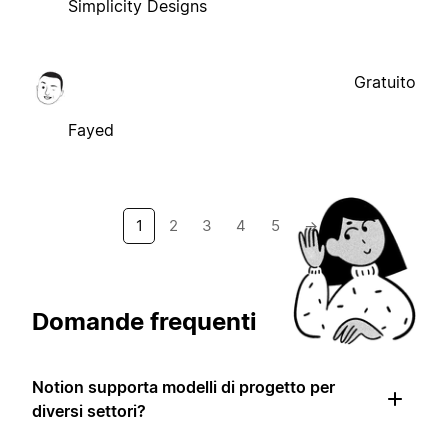
Simplicity Designs
Gratuito
Fayed
1
2
3
4
5
→
Domande frequenti
Notion supporta modelli di progetto per
diversi settori?