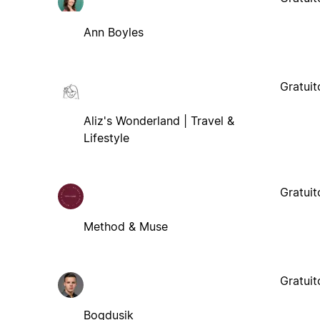
Ann Boyles
Gratuit
Aliz's Wonderland | Travel &
Lifestyle
Gratuit
Method & Muse
Gratuit
Bogdusik