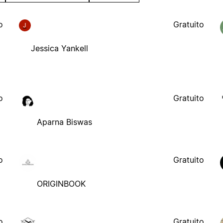
o
Gratuito
J
Jessica Yankell
o
Gratuito
Aparna Biswas
o
Gratuito
ORIGINBOOK
o
Gratuito