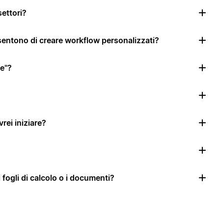
settori?
nsentono di creare workflow personalizzati?
le"?
rei iniziare?
i fogli di calcolo o i documenti?