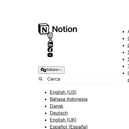
Italiano
English (US)
Bahasa Indonesia
Dansk
Deutsch
English (UK)
Español (España)