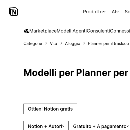
Prodotto
AI
So
Marketplace
Modelli
Agenti
Consulenti
Connessi
Categorie
Vita
Alloggio
Planner per il trasloco
Modelli per Planner per 
Ottieni Notion gratis
Notion + Autori
Gratuito + A pagamento