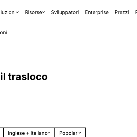
luzioni
Risorse
Sviluppatori
Enterprise
Prezzi
oni
il trasloco
Inglese + Italiano
Popolari