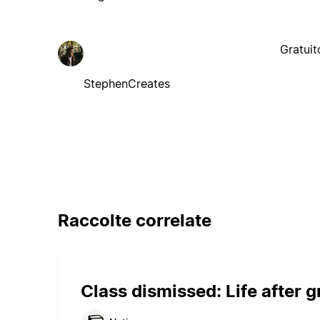
Gratuit
StephenCreates
Raccolte correlate
Class dismissed: Life after 