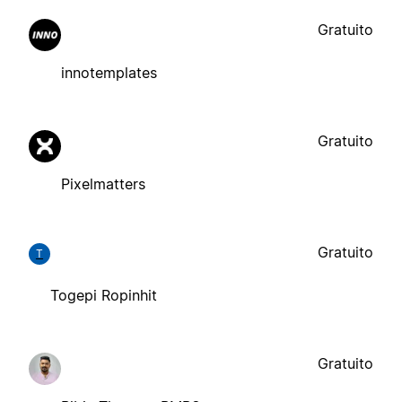
Gratuito
innotemplates
Gratuito
Pixelmatters
Gratuito
T
Togepi Ropinhit
Gratuito