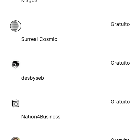
Magda
Gratuito
Surreal Cosmic
Gratuito
desbyseb
Gratuito
Nation4Business