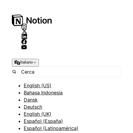
Italiano
English (US)
Bahasa Indonesia
Dansk
Deutsch
English (UK)
Español (España)
Español (Latinoamérica)