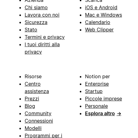
Chi siamo
iOS e Android
Lavora con noi
Mac e Windows
Sicurezza
Calendario
Stato
Web Clipper
Termini e privacy
I tuoi diritti alla
privacy
Risorse
Notion per
Centro
Enterprise
assistenza
Startup
Prezzi
Piccole imprese
Blog
Personale
Community
Esplora altro
→
Connessioni
Modelli
Programmi per i