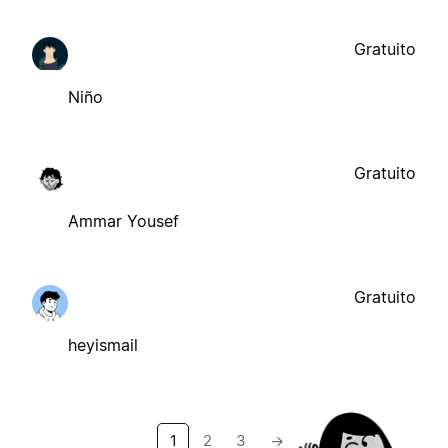
Gratuito
Niño
Gratuito
Ammar Yousef
Gratuito
heyismail
1
2
3
→