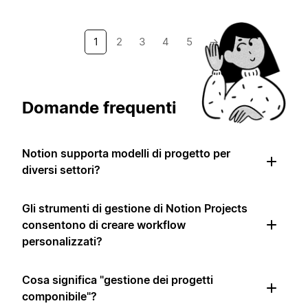
1
2
3
4
5
→
Domande frequenti
Notion supporta modelli di progetto per
diversi settori?
Gli strumenti di gestione di Notion Projects
consentono di creare workflow
personalizzati?
Cosa significa "gestione dei progetti
componibile"?