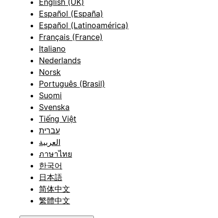
English (UK)
Español (España)
Español (Latinoamérica)
Français (France)
Italiano
Nederlands
Norsk
Português (Brasil)
Suomi
Svenska
Tiếng Việt
עברית
العربية
ภาษาไทย
한국어
日本語
简体中文
繁體中文