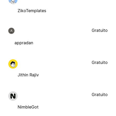
ZikoTemplates
Gratuito
A
appradan
Gratuito
Jithin Rajiv
Gratuito
NimbleGot