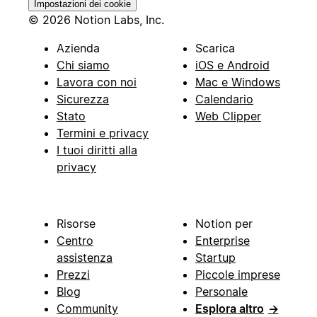
Impostazioni dei cookie
© 2026 Notion Labs, Inc.
Azienda
Scarica
Chi siamo
iOS e Android
Lavora con noi
Mac e Windows
Sicurezza
Calendario
Stato
Web Clipper
Termini e privacy
I tuoi diritti alla
privacy
Risorse
Notion per
Centro
Enterprise
assistenza
Startup
Prezzi
Piccole imprese
Blog
Personale
Community
Esplora altro
→