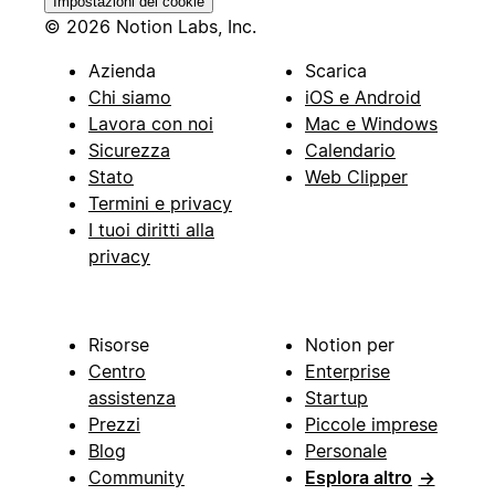
Impostazioni dei cookie
© 2026 Notion Labs, Inc.
Azienda
Scarica
Chi siamo
iOS e Android
Lavora con noi
Mac e Windows
Sicurezza
Calendario
Stato
Web Clipper
Termini e privacy
I tuoi diritti alla
privacy
Risorse
Notion per
Centro
Enterprise
assistenza
Startup
Prezzi
Piccole imprese
Blog
Personale
Community
Esplora altro
→