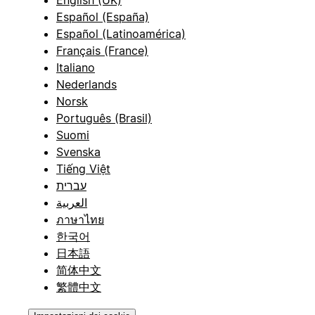
Español (España)
Español (Latinoamérica)
Français (France)
Italiano
Nederlands
Norsk
Português (Brasil)
Suomi
Svenska
Tiếng Việt
עברית
العربية
ภาษาไทย
한국어
日本語
简体中文
繁體中文