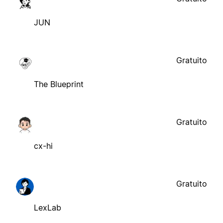
JUN
Gratuito
The Blueprint
Gratuito
cx-hi
Gratuito
LexLab