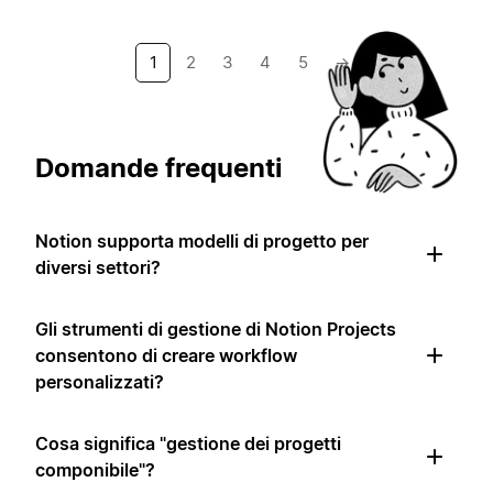
1
2
3
4
5
→
Domande frequenti
Notion supporta modelli di progetto per
diversi settori?
Gli strumenti di gestione di Notion Projects
consentono di creare workflow
personalizzati?
Cosa significa "gestione dei progetti
componibile"?