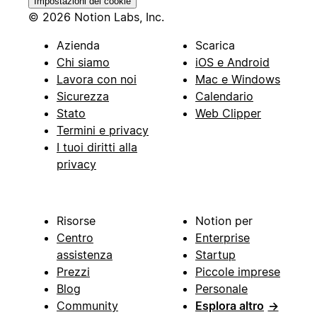
Impostazioni dei cookie
© 2026 Notion Labs, Inc.
Azienda
Scarica
Chi siamo
iOS e Android
Lavora con noi
Mac e Windows
Sicurezza
Calendario
Stato
Web Clipper
Termini e privacy
I tuoi diritti alla
privacy
Risorse
Notion per
Centro
Enterprise
assistenza
Startup
Prezzi
Piccole imprese
Blog
Personale
Community
Esplora altro
→