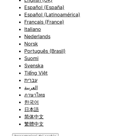
Español (España)
Español (Latinoamérica)
Français (France)
Italiano
Nederlands
Norsk
Português (Brasil)
Suomi
Svenska
Tiếng Việt
עברית
العربية
ภาษาไทย
한국어
日本語
简体中文
繁體中文