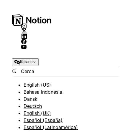
Italiano
English (US)
Bahasa Indonesia
Dansk
Deutsch
English (UK)
Español (España)
Español (Latinoamérica)