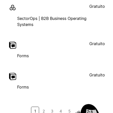
Gratuito
SectorOps | B2B Business Operating
Systems
Gratuito
Forms
Gratuito
Forms
1
2
3
4
5
→