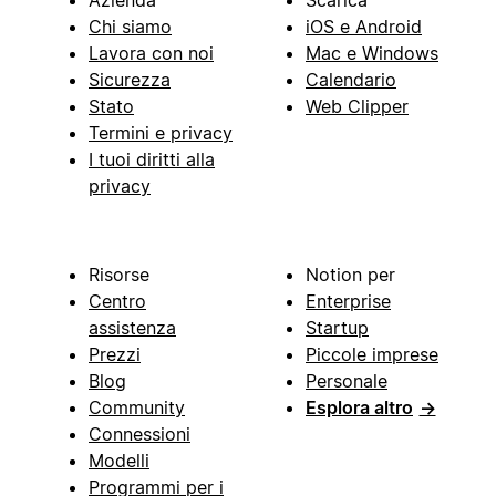
Chi siamo
iOS e Android
Lavora con noi
Mac e Windows
Sicurezza
Calendario
Stato
Web Clipper
Termini e privacy
I tuoi diritti alla
privacy
Risorse
Notion per
Centro
Enterprise
assistenza
Startup
Prezzi
Piccole imprese
Blog
Personale
Community
Esplora altro
→
Connessioni
Modelli
Programmi per i