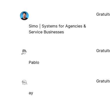
Gratuit
Simo | Systems for Agencies &
Service Businesses
Gratuit
Pablo
Gratuit
ay