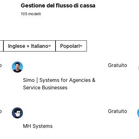
Gestione del flusso di cassa
105 modelli
Inglese + Italiano
Popolari
o
Gratuito
Simo | Systems for Agencies &
Service Businesses
o
Gratuito
MH Systems