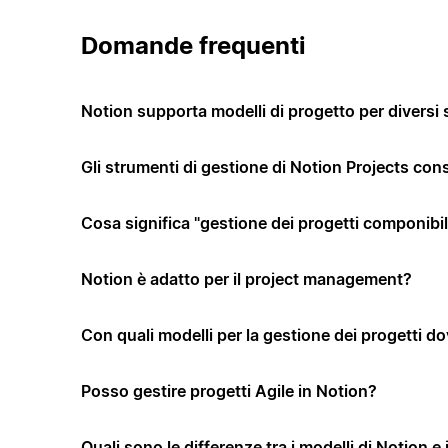
Domande frequenti
Notion supporta modelli di progetto per diversi 
Gli strumenti di gestione di Notion Projects co
Cosa significa "gestione dei progetti componibi
Notion è adatto per il project management?
Con quali modelli per la gestione dei progetti dov
Posso gestire progetti Agile in Notion?
Quali sono le differenze tra i modelli di Notion e 