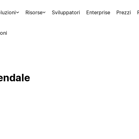
luzioni
Risorse
Sviluppatori
Enterprise
Prezzi
oni
iendale