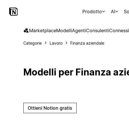
Prodotto
AI
So
Marketplace
Modelli
Agenti
Consulenti
Connessi
Categorie
Lavoro
Finanza aziendale
Modelli per Finanza az
Ottieni Notion gratis