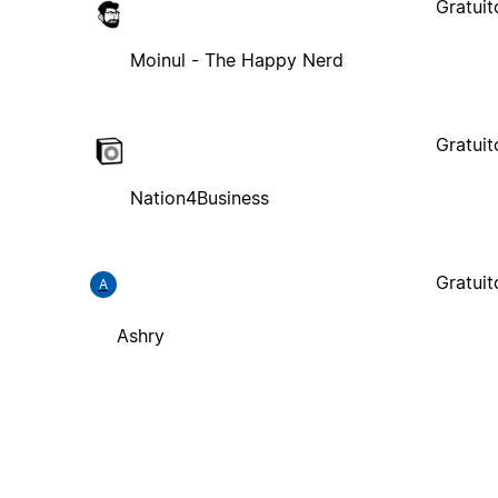
Gratuit
Moinul - The Happy Nerd
Gratuit
Nation4Business
Gratuit
A
Ashry