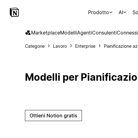
Prodotto
AI
So
Marketplace
Modelli
Agenti
Consulenti
Connessi
Categorie
Lavoro
Enterprise
Pianificazione az
Modelli per Pianificazi
Ottieni Notion gratis