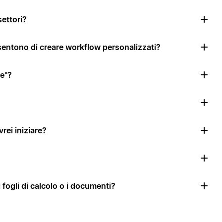
settori?
nsentono di creare workflow personalizzati?
le"?
rei iniziare?
i fogli di calcolo o i documenti?