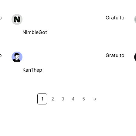
o
Gratuito
NimbleGot
o
Gratuito
KanThep
1
2
3
4
5
→