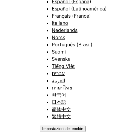
Español (España)
Español (Latinoamérica)
Français (France)
Italiano
Nederlands
Norsk
Português (Brasil)
Suomi
Svenska
Tiếng Việt
עברית
العربية
ภาษาไทย
한국어
日本語
简体中文
繁體中文
Impostazioni dei cookie