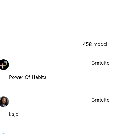
458 modelli
Gratuito
Power Of Habits
Gratuito
kajol