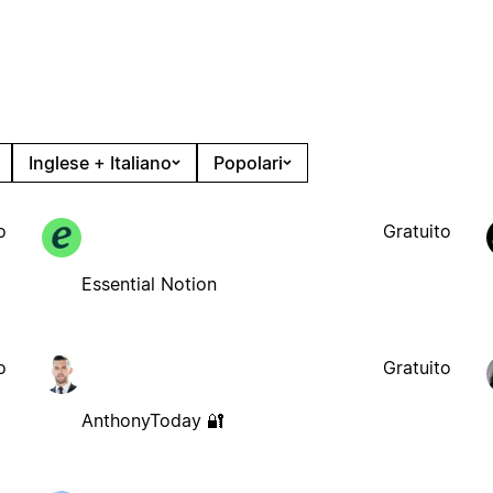
Inglese + Italiano
Popolari
o
Gratuito
Essential Notion
o
Gratuito
AnthonyToday 🔐