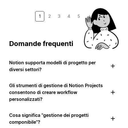
1
2
3
4
5
→
Domande frequenti
Notion supporta modelli di progetto per
diversi settori?
Gli strumenti di gestione di Notion Projects
consentono di creare workflow
personalizzati?
Cosa significa "gestione dei progetti
componibile"?