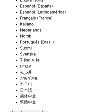
Español (España)
Español (Latinoamérica)
Français (France)
Italiano
Nederlands
Norsk
Português (Brasil)
Suomi
Svenska
Tiếng Việt
עברית
العربية
ภาษาไทย
한국어
日本語
简体中文
繁體中文