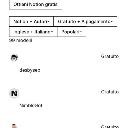
Ottieni Notion gratis
Notion + Autori
Gratuito + A pagamento
Inglese + Italiano
Popolari
99 modelli
Gratuito
desbyseb
Gratuito
NimbleGot
Gratuito