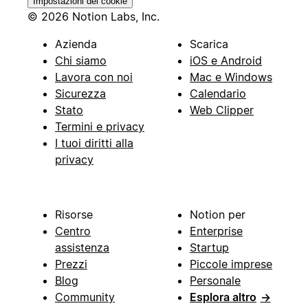
Impostazioni dei cookie
© 2026 Notion Labs, Inc.
Azienda
Scarica
Chi siamo
iOS e Android
Lavora con noi
Mac e Windows
Sicurezza
Calendario
Stato
Web Clipper
Termini e privacy
I tuoi diritti alla
privacy
Risorse
Notion per
Centro
Enterprise
assistenza
Startup
Prezzi
Piccole imprese
Blog
Personale
Community
Esplora altro
→