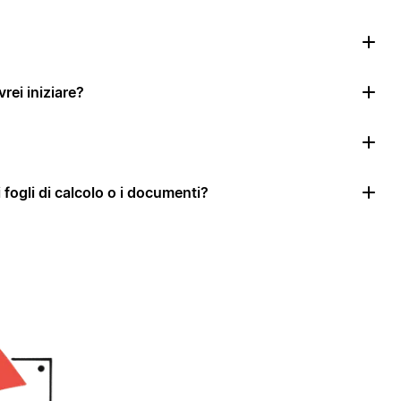
rei iniziare?
i fogli di calcolo o i documenti?