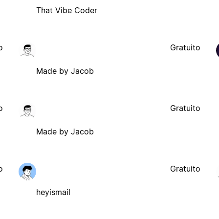
That Vibe Coder
o
Gratuito
Made by Jacob
o
Gratuito
Made by Jacob
o
Gratuito
heyismail