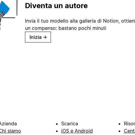
Diventa un autore
Invia il tuo modello alla galleria di Notion, ottieni
un compenso: bastano pochi minuti
Inizia
→
Azienda
Scarica
Riso
Chi siamo
iOS e Android
Cent