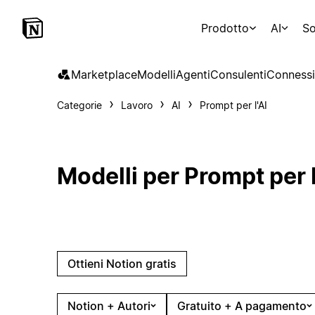
Prodotto
AI
So
Marketplace
Modelli
Agenti
Consulenti
Connessi
Categorie
Lavoro
AI
Prompt per l'AI
Modelli per Prompt per l
Ottieni Notion gratis
Notion + Autori
Gratuito + A pagamento