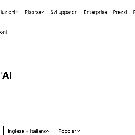
luzioni
Risorse
Sviluppatori
Enterprise
Prezzi
oni
'AI
Inglese + Italiano
Popolari