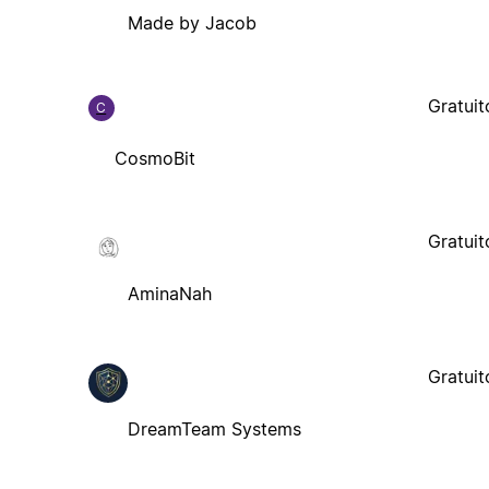
Made by Jacob
Gratuit
C
CosmoBit
Gratuit
AminaNah
Gratuit
DreamTeam Systems