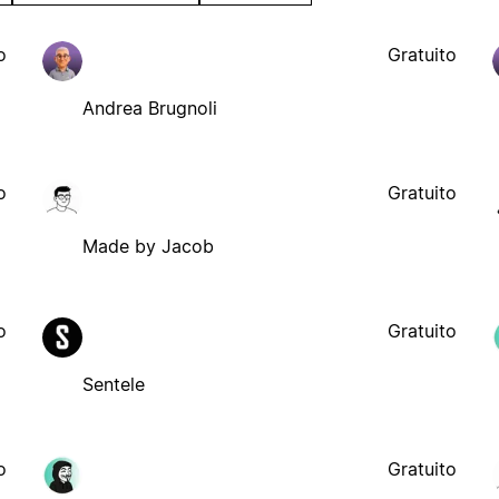
o
Gratuito
Andrea Brugnoli
o
Gratuito
Made by Jacob
o
Gratuito
Sentele
o
Gratuito