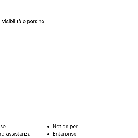
 visibilità e persino
rse
Notion per
ro assistenza
Enterprise