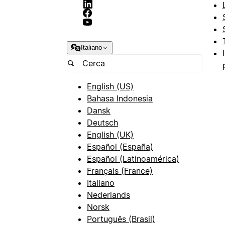
Italiano
English (US)
Bahasa Indonesia
Dansk
Deutsch
English (UK)
Español (España)
Español (Latinoamérica)
Français (France)
Italiano
Nederlands
Norsk
Português (Brasil)