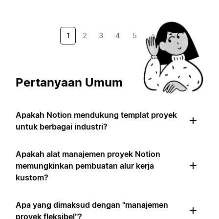
1
2
3
4
5
→
Pertanyaan Umum
Apakah Notion mendukung templat proyek
untuk berbagai industri?
Apakah alat manajemen proyek Notion
memungkinkan pembuatan alur kerja
kustom?
Apa yang dimaksud dengan "manajemen
proyek fleksibel"?