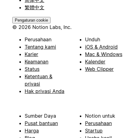
繁體中文
Pengaturan cookie
© 2026 Notion Labs, Inc.
Perusahaan
Unduh
Tentang kami
iOS & Android
Karier
Mac & Windows
Keamanan
Kalender
Status
Web Clipper
Ketentuan &
privasi
Hak privasi Anda
Sumber Daya
Notion untuk
Pusat bantuan
Perusahaan
Harga
Startup
Blog
Usaha kecil