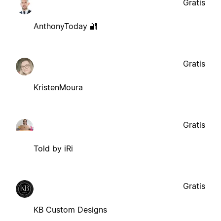
Gratis
AnthonyToday 🔐
Gratis
KristenMoura
Gratis
Told by iRi
Gratis
KB Custom Designs